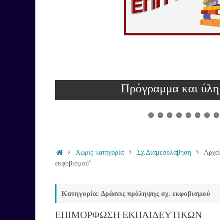
Το Ψηφιακό μας Ανθολόγι
Λογοτεχνί
Χωρίς κατηγορία
Σχ.Διαμεσολάβηση
Αρχεί
εκφοβισμού"
Κατηγορία: Δράσεις πρόληψης σχ. εκφοβισμού
ΕΠΙΜΟΡΦΩΣΗ ΕΚΠΑΙΔΕΥΤΙΚΩΝ