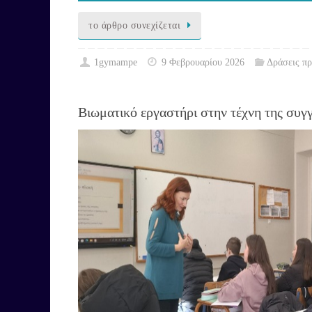
το άρθρο συνεχίζεται
1gymampe
9 Φεβρουαρίου 2026
Δράσεις π
Βιωματικό εργαστήρι στην τέχνη της συγ