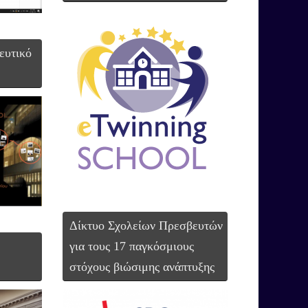
ευτικό
Δίκτυο Σχολείων Πρεσβευτών
για τους 17 παγκόσμιους
στόχους βιώσιμης ανάπτυξης