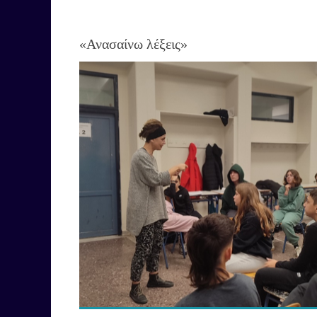
«Ανασαίνω λέξεις»