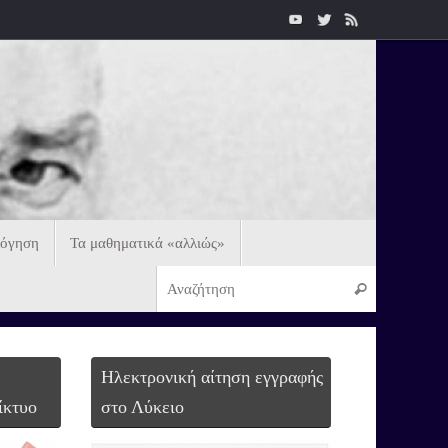
λόγηση
Τα μαθηματικά «αλλιώς»
Ηλεκτρονική αίτηση εγγραφής
ίκτυο
στο Λύκειο