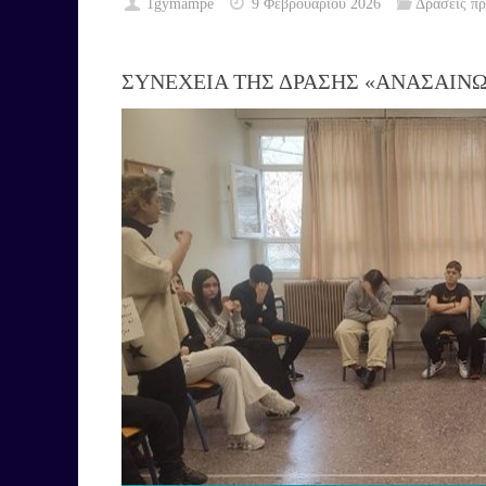
1gymampe
9 Φεβρουαρίου 2026
Δράσεις π
ΣΥΝΕΧΕΙΑ ΤΗΣ ΔΡΑΣΗΣ «ΑΝΑΣΑΙΝΩ