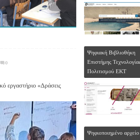
Ψηφιακή Βιβλιοθήκη
Επιστήμης Τεχνολογία
0
Πολιτισμού ΕΚΤ
ικό εργαστήριο «Δράσεις
Ψηφιοποιημένο αρχείο