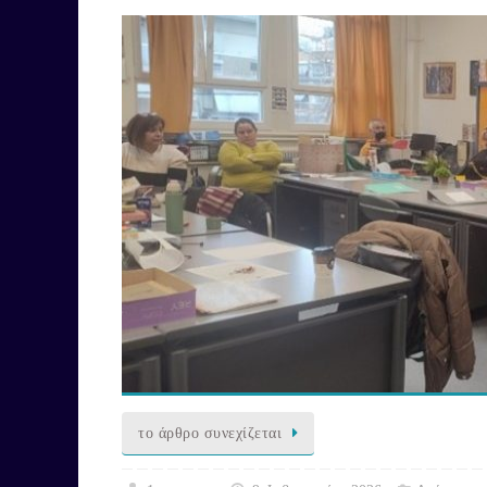
το άρθρο συνεχίζεται