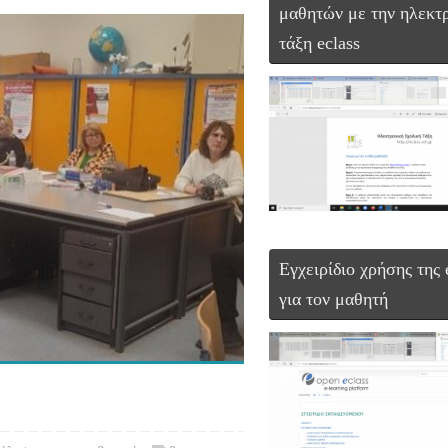
μαθητών με την ηλεκτ
τάξη eclass
Εγχειρίδιο χρήσης της 
για τον μαθητή