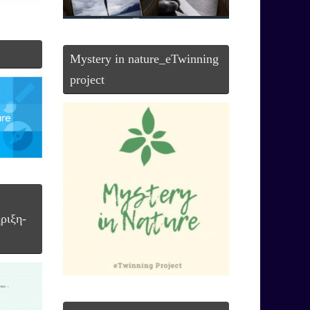
Mystery in nature_eTwinning
project
ριξη-