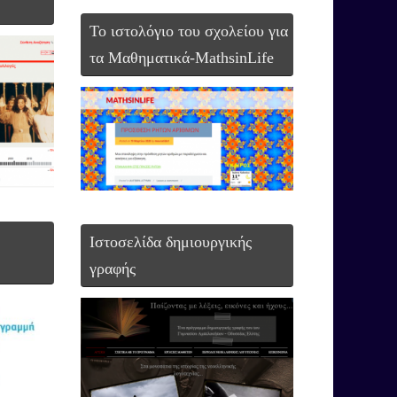
To ιστολόγιο του σχολείου για
τα Μαθηματικά-MathsinLife
Ιστοσελίδα δημιουργικής
γραφής