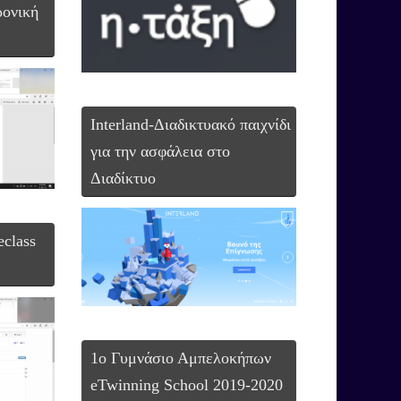
ρονική
Interland-Διαδικτυακό παιχνίδι
για την ασφάλεια στο
Διαδίκτυο
eclass
1ο Γυμνάσιο Αμπελοκήπων
eTwinning School 2019-2020