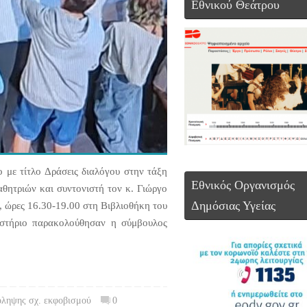
Εθνικού Θεάτρου
ο με τίτλο Δράσεις διαλόγου στην τάξη
Εθνικός Οργανισμός
αθητριών και συντονιστή τον κ. Γιώργο
Δημόσιας Υγείας
 ώρες 16.30-19.00 στη Βιβλιοθήκη του
στήριο παρακολούθησαν η σύμβουλος
όληψης σχ. εκφοβισμού
0