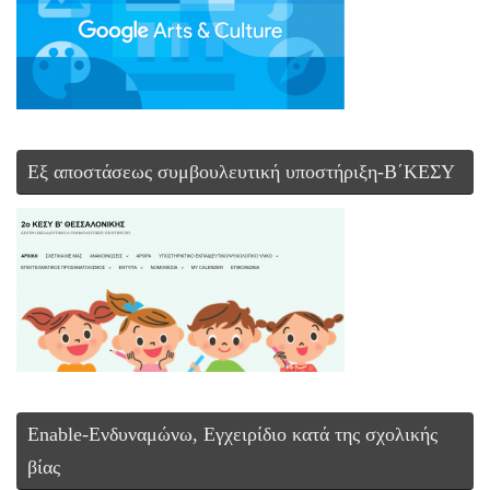
Εξ αποστάσεως συμβουλευτική υποστήριξη-Β΄ΚΕΣΥ
Enable-Ενδυναμώνω, Εγχειρίδιο κατά της σχολικής
βίας