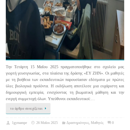
Την Τετάρτη 15 Μαΐου 2025 πραγματοποιήθηκε στο σχολείο μας
γιορτή γευσιγνωσίας, στα πλαίσια της δράσης «ΕΥ ΖΗΝ». Οι μαθητές
με τη βοήθεια των εκπαιδευτικών παρουσίασαν εδέσματα με πρώτες
ύλες βιολογικά προϊόντα. Η εκδήλωση αποτέλεσε μια ευχάριστη και
δημιουργική εμπειρία, ενισχύοντας τη βιωματική μάθηση και την
ενεργή συμμετοχή όλων. Υπεύθυνοι εκπαιδευτικοί:…
το άρθρο συνεχίζεται
1gymampe
26 Μαΐου 2025
Δραστηριότητες
,
Μαθητές
0