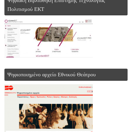
Ψηφιακή Βιβλιοθήκη Επιστήμης Τεχνολογίας
Πολιτισμού ΕΚΤ
Ψηφιοποιημένο αρχείο Εθνικού Θεάτρου