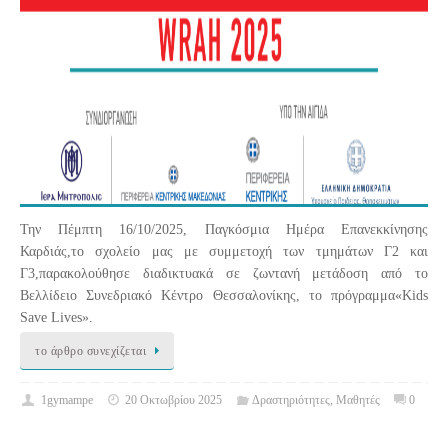
Την Πέμπτη 16/10/2025, Παγκόσμια Ημέρα Επανεκκίνησης
Καρδιάς,το σχολείο μας με συμμετοχή των τμημάτων Γ2 και
Γ3,παρακολούθησε διαδικτυακά σε ζωντανή μετάδοση από το
Βελλίδειο Συνεδριακό Κέντρο Θεσσαλονίκης, το πρόγραμμα«Kids
Save Lives».
το άρθρο συνεχίζεται
1gymampe
20 Οκτωβρίου 2025
Δραστηριότητες
,
Μαθητές
0