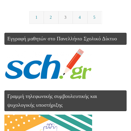
1
2
3
4
5
Εγγραφή μαθητών στο Πανελλήνιο Σχολικό Δίκτυο
Γραμμή τηλεφωνικής συμβουλευτικής και
ψυχολογικής υποστήριξης