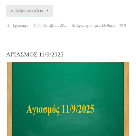
το άρθρο συνεχίζεται
1gymampe
14 Οκτωβρίου 2025
Δραστηριότητες
,
Μαθητές
0
ΑΓΙΑΣΜΟΣ 11/9/2025