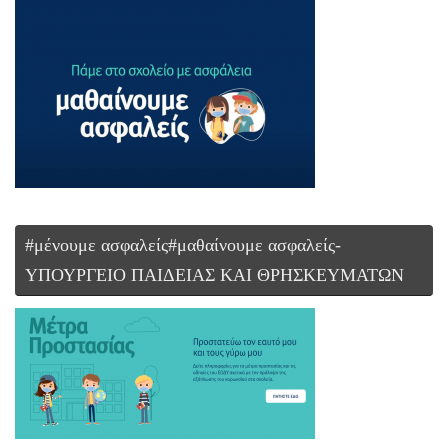
#μένουμε ασφαλείς#μαθαίνουμε ασφαλείς-
ΥΠΟΥΡΓΕΙΟ ΠΑΙΔΕΙΑΣ ΚΑΙ ΘΡΗΣΚΕΥΜΑΤΩΝ