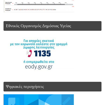
Εθνικός Οργανισμός Δημόσιας Υγείας
Ψηφιακές περιηγήσεις