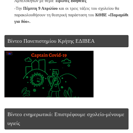
Αμπελοκήπων με θέμα:
Πρώτες Βοήθειες
-Την
Πέμπτη 9 Απριλίου
και οι τρεις τάξεις του σχολείου θα
παρακολουθήσουν τη θεατρική παράσταση του
ΚΘΒΕ «Παραμύθι
για δύο».
Βίντεο Πανεπιστημίου Κρήτης ΕΔΙΒΕΑ
Βίντεο ενημερωτικό: Επιστρέφουμε σχολείο-μένουμε
υγιείς