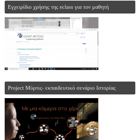
Εγχειρίδιο χρήσης της eclass για τον μαθητή
Project Μύρτις- εκπαιδευτικό σενάριο Ιστορίας