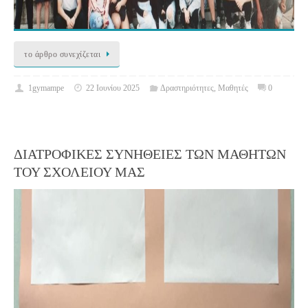
το άρθρο συνεχίζεται
1gymampe
22 Ιουνίου 2025
Δραστηριότητες
,
Μαθητές
0
ΔΙΑΤΡΟΦΙΚΕΣ ΣΥΝΗΘΕΙΕΣ ΤΩΝ ΜΑΘΗΤΩΝ
ΤΟΥ ΣΧΟΛΕΙΟΥ ΜΑΣ