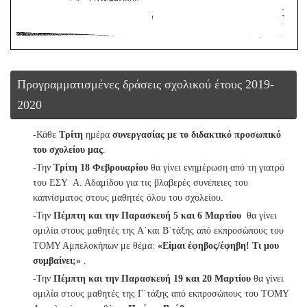
Προγραμματισμένες δράσεις σχολικού έτους 2019-
2020
-Κάθε
Τρίτη
ημέρα
συνεργασίας με το διδακτικό προσωπικό
του σχολείου μας
.
-Την
Τρίτη 18 Φεβρουαρίου
θα γίνει ενημέρωση από τη γιατρό
του ΕΣΥ Α. Αδαμίδου για τις βλαβερές συνέπειες του
καπνίσματος στους μαθητές όλου του σχολείου.
-Την
Πέμπτη και την Παρασκευή 5 και 6 Μαρτίου
θα γίνει
ομιλία στους μαθητές της Α΄και Β΄τάξης από εκπροσώπους του
ΤΟΜΥ Αμπελοκήπων με θέμα:
«Είμαι έφηβος/έφηβη! Τι μου
συμβαίνει;»
.
-Την
Πέμπτη και την
Παρασκευή 19 και 20 Μαρτίου
θα γίνει
ομιλία στους μαθητές της Γ΄τάξης από εκπροσώπους του ΤΟΜΥ