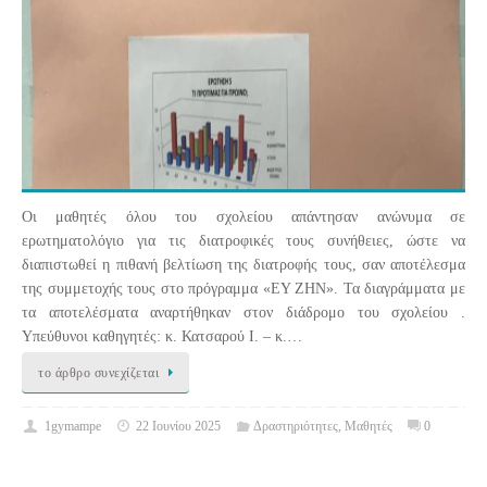
Οι μαθητές όλου του σχολείου απάντησαν ανώνυμα σε
ερωτηματολόγιο για τις διατροφικές τους συνήθειες, ώστε να
διαπιστωθεί η πιθανή βελτίωση της διατροφής τους, σαν αποτέλεσμα
της συμμετοχής τους στο πρόγραμμα «ΕΥ ΖΗΝ». Τα διαγράμματα με
τα αποτελέσματα αναρτήθηκαν στον διάδρομο του σχολείου .
Υπεύθυνοι καθηγητές: κ. Κατσαρού Ι. – κ.…
το άρθρο συνεχίζεται
1gymampe
22 Ιουνίου 2025
Δραστηριότητες
,
Μαθητές
0