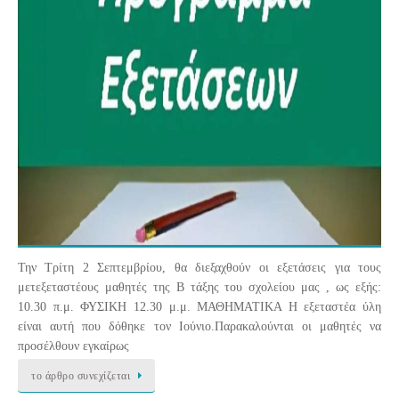
Την Τρίτη 2 Σεπτεμβρίου, θα διεξαχθούν οι εξετάσεις για τους
μετεξεταστέους μαθητές της Β τάξης του σχολείου μας , ως εξής:
10.30 π.μ. ΦΥΣΙΚΗ 12.30 μ.μ. ΜΑΘΗΜΑΤΙΚΑ Η εξεταστέα ύλη
είναι αυτή που δόθηκε τον Ιούνιο.Παρακαλούνται οι μαθητές να
προσέλθουν εγκαίρως
το άρθρο συνεχίζεται