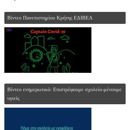
Βίντεο Πανεπιστημίου Κρήτης ΕΔΙΒΕΑ
Βίντεο ενημερωτικό: Επιστρέφουμε σχολείο-μένουμε
υγιείς