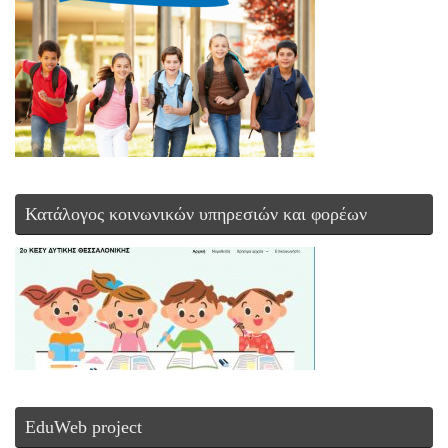
Κατάλογος κοινωνικών υπηρεσιών και φορέων
EduWeb project