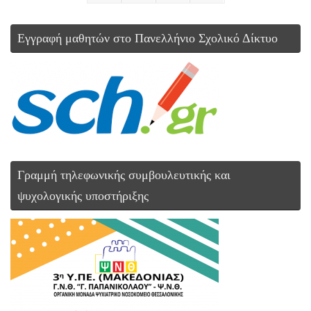
Εγγραφή μαθητών στο Πανελλήνιο Σχολικό Δίκτυο
Γραμμή τηλεφωνικής συμβουλευτικής και
ψυχολογικής υποστήριξης