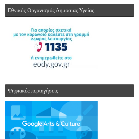
Εθνικός Οργανισμός Δημόσιας Υγείας
Ψηφιακές περιηγήσεις