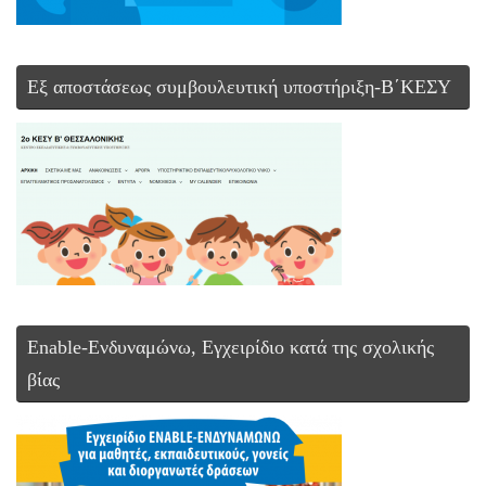
Εξ αποστάσεως συμβουλευτική υποστήριξη-Β΄ΚΕΣΥ
Enable-Ενδυναμώνω, Εγχειρίδιο κατά της σχολικής
βίας