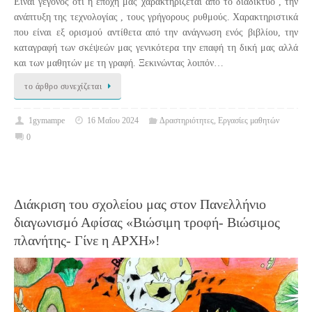
Είναι γεγονός ότι η εποχή μας χαρακτηρίζεται από το διαδίκτυο , την
ανάπτυξη της τεχνολογίας , τους γρήγορους ρυθμούς. Χαρακτηριστικά
που είναι εξ ορισμού αντίθετα από την ανάγνωση ενός βιβλίου, την
καταγραφή των σκέψεών μας γενικότερα την επαφή τη δική μας αλλά
και των μαθητών με τη γραφή. Ξεκινώντας λοιπόν…
το άρθρο συνεχίζεται
1gymampe
16 Μαΐου 2024
Δραστηριότητες
,
Εργασίες μαθητών
0
Διάκριση του σχολείου μας στον Πανελλήνιο
διαγωνισμό Αφίσας «Βιώσιμη τροφή- Βιώσιμος
πλανήτης- Γίνε η ΑΡΧΗ»!