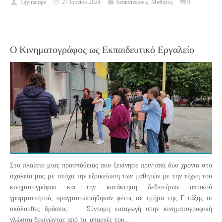
1gymampe
27 Ιουνίου 2024
Ανακοινώσεις
,
Μαθητές
0
Ο Κινηματογράφος ως Εκπαιδευτικό Εργαλείο
Στο πλαίσιο μιας προσπάθειας που ξεκίνησε πριν από δύο χρόνια στο
σχολείο μας με στόχο την εξοικείωση των μαθητών με την τέχνη του
κινηματογράφου και την κατάκτηση δεξιοτήτων οπτικού
γραμματισμού, πραγματοποιήθηκαν φέτος σε τμήμα της Γ τάξης οι
ακόλουθες δράσεις: Σύντομη εισαγωγή στην κινηματογραφική
γλώσσα ξεκινώντας από τις απαρχές του…