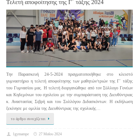
Τελετή αποφοίτησης της Γ΄ τάξης 2024
Την Παρασκευή 24-5-2024 πραγματοποιήθηκε στο κλειστό
γυμναστήριο η τελετή αποφοίτησης των μαθητών/τριών της Γ΄ τάξης
του Γυμνασίου μας. Η τελετή διοργανώθηκε από τον Σύλλογο Γονέων
και Κηδεμόνων του σχολείου με την συμπαράσταση της Διευθύντριας
κ. Αναστασίας Σιβρή και του Συλλόγου Διδασκόντων. Η εκδήλωση
ξεκίνησε με ομιλία της Διευθύντριας της σχολικής…
το άρθρο συνεχίζεται
1gymampe
27 Μαΐου 2024