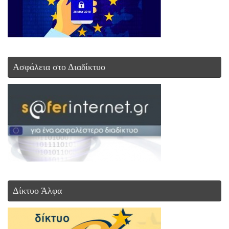
Ασφάλεια στο Διαδίκτυο
Δίκτυο Άλφα