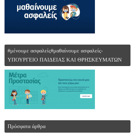
#μένουμε ασφαλείς#μαθαίνουμε ασφαλείς-
ΥΠΟΥΡΓΕΙΟ ΠΑΙΔΕΙΑΣ ΚΑΙ ΘΡΗΣΚΕΥΜΑΤΩΝ
Πρόσφατα άρθρα