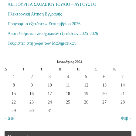
ΛΕΙΤΟΥΡΓΙΑ ΣΧΟΛΕΙΟΥ ΙΟΥΛΙΟ – ΑΥΓΟΥΣΤΟ
Ηλεκτρονική Αίτηση Εγγραφής
Πρόγραμμα εξετάσεων Σεπτεμβρίου 2026
Αποτελέσματα ενδοσχολικών εξετάσεων 2025-2026
Τουρίστες στη χώρα των Μαθηματικών
Ιανουάριος 2024
Δ
Τ
Τ
Π
Π
Σ
Κ
1
2
3
4
5
6
7
8
9
10
11
12
13
14
15
16
17
18
19
20
21
22
23
24
25
26
27
28
29
30
31
« Δεκ
Φεβ »