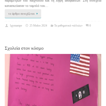
παραμέτρων του παιχνιδιού και τη λήψη αποφάσεων. Στη συνέχεια
κατασκεύασαν το ταμπλό του…
το άρθρο συνεχίζεται
1gymampe
25 Μαΐου 2024
Τα μαθηματικά «αλλιώς»
0
Σχολεία στον κόσμο