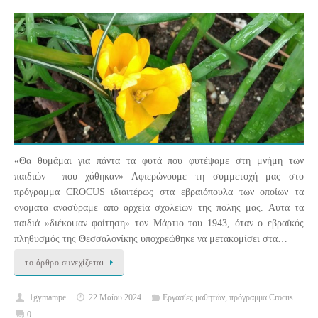
«Θα θυμάμαι για πάντα τα φυτά που φυτέψαμε στη μνήμη των
παιδιών που χάθηκαν» Αφιερώνουμε τη συμμετοχή μας στο
πρόγραμμα CROCUS ιδιαιτέρως στα εβραιόπουλα των οποίων τα
ονόματα ανασύραμε από αρχεία σχολείων της πόλης μας. Αυτά τα
παιδιά »διέκοψαν φοίτηση» τον Μάρτιο του 1943, όταν ο εβραϊκός
πληθυσμός της Θεσσαλονίκης υποχρεώθηκε να μετακομίσει στα…
το άρθρο συνεχίζεται
1gymampe
22 Μαΐου 2024
Εργασίες μαθητών
,
πρόγραμμα Crocus
0