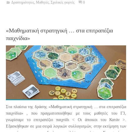
Δραστηριότητες
,
Μαθητές
,
Σχολικές γιορτές
0
«Μαθηματική στρατηγική … στα επιτραπέζια
παιχνίδια»
Στα πλαίσια της δράσης «Μαθηματική στρατηγική … στα επιτραπέζια
παιχνίδια» , που πραγματοποιήθηκε με τους μαθητές του Γ3,
γνωρίσαμε το επιτραπέζιο παιχνίδι < Οι άποικοι του Κατάν >.
Εξασκήθηκαν σε μια σειρά λογικών συλλογισμών, στην εκτίμηση των