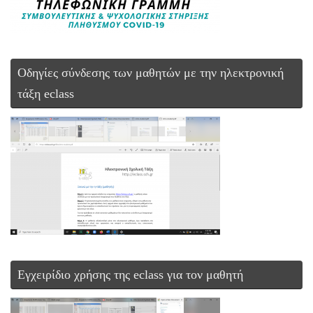
Οδηγίες σύνδεσης των μαθητών με την ηλεκτρονική
τάξη eclass
Εγχειρίδιο χρήσης της eclass για τον μαθητή