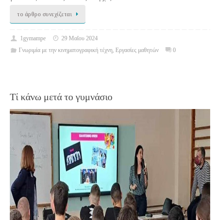
το άρθρο συνεχίζεται
1gymampe
29 Μαΐου 2024
Γνωριμία με την κινηματογραφική τέχνη
,
Εργασίες μαθητών
0
Τί κάνω μετά το γυμνάσιο