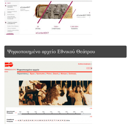
Ψηφιοποιημένο αρχείο Εθνικού Θεάτρου