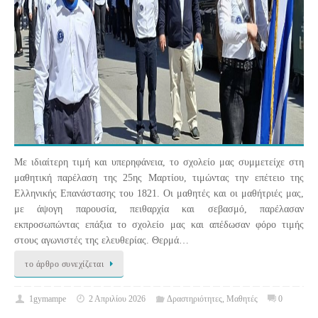
Με ιδιαίτερη τιμή και υπερηφάνεια, το σχολείο μας συμμετείχε στη
μαθητική παρέλαση της 25ης Μαρτίου, τιμώντας την επέτειο της
Ελληνικής Επανάστασης του 1821. Οι μαθητές και οι μαθήτριές μας,
με άψογη παρουσία, πειθαρχία και σεβασμό, παρέλασαν
εκπροσωπώντας επάξια το σχολείο μας και απέδωσαν φόρο τιμής
στους αγωνιστές της ελευθερίας. Θερμά…
το άρθρο συνεχίζεται
1gymampe
2 Απριλίου 2026
Δραστηριότητες
,
Μαθητές
0