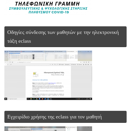
Οδηγίες σύνδεσης των μαθητών με την ηλεκτρονική
τάξη eclass
Εγχειρίδιο χρήσης της eclass για τον μαθητή