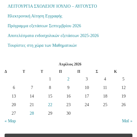
ΛΕΙΤΟΥΡΓΙΑ ΣΧΟΛΕΙΟΥ ΙΟΥΛΙΟ – ΑΥΓΟΥΣΤΟ
Ηλεκτρονική Αίτηση Εγγραφής
Πρόγραμμα εξετάσεων Σεπτεμβρίου 2026
Αποτελέσματα ενδοσχολικών εξετάσεων 2025-2026
Τουρίστες στη χώρα των Μαθηματικών
Απρίλιος 2026
Δ
Τ
Τ
Π
Π
Σ
Κ
1
2
3
4
5
6
7
8
9
10
11
12
13
14
15
16
17
18
19
20
21
22
23
24
25
26
27
28
29
30
« Μαρ
Μαΐ »