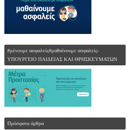
#μένουμε ασφαλείς#μαθαίνουμε ασφαλείς-
ΥΠΟΥΡΓΕΙΟ ΠΑΙΔΕΙΑΣ ΚΑΙ ΘΡΗΣΚΕΥΜΑΤΩΝ
Πρόσφατα άρθρα