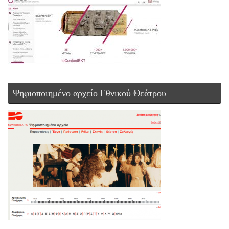
Ψηφιοποιημένο αρχείο Εθνικού Θεάτρου