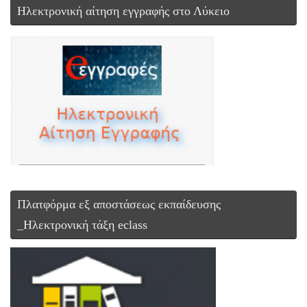
Ηλεκτρονική αίτηση εγγραφής στο Λύκειο
Πλατφόρμα εξ αποστάσεως εκπαίδευσης
_Ηλεκτρονική τάξη eclass