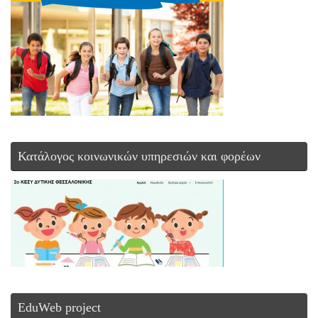
Κατάλογος κοινωνικών υπηρεσιών και φορέων
EduWeb project