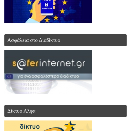
Ασφάλεια στο Διαδίκτυο
Δίκτυο Άλφα