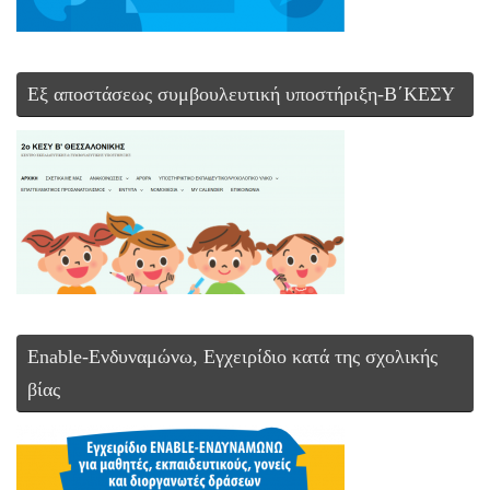
Εξ αποστάσεως συμβουλευτική υποστήριξη-Β΄ΚΕΣΥ
Enable-Ενδυναμώνω, Εγχειρίδιο κατά της σχολικής
βίας