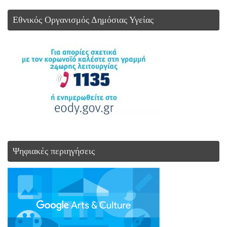
Εθνικός Οργανισμός Δημόσιας Υγείας
Ψηφιακές περιηγήσεις