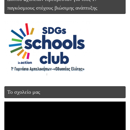
παγκόσμιους στόχους βιώσιμης ανάπτυξης
Το σχολείο μας
Πρόγραμμα
Αναπαραγωγής
Βίντεο