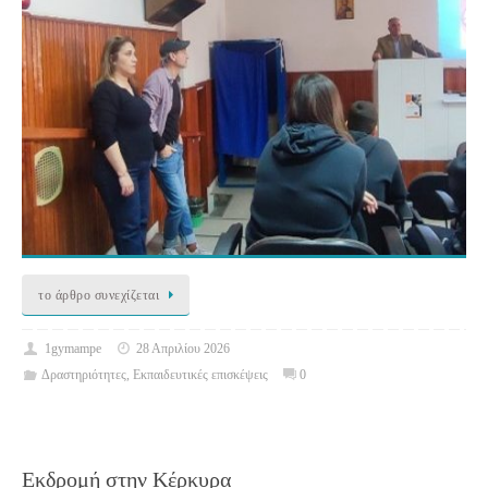
το άρθρο συνεχίζεται
1gymampe
28 Απριλίου 2026
Δραστηριότητες
,
Εκπαιδευτικές επισκέψεις
0
Εκδρομή στην Κέρκυρα