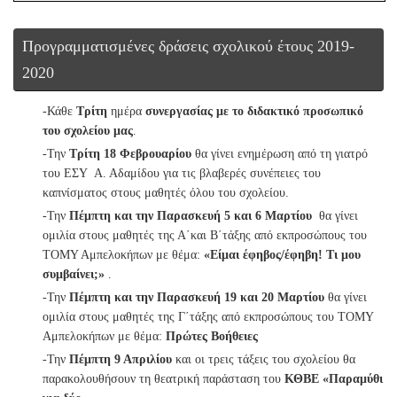
Προγραμματισμένες δράσεις σχολικού έτους 2019-
2020
-Κάθε
Τρίτη
ημέρα
συνεργασίας με το διδακτικό προσωπικό
του σχολείου μας
.
-Την
Τρίτη 18 Φεβρουαρίου
θα γίνει ενημέρωση από τη γιατρό
του ΕΣΥ Α. Αδαμίδου για τις βλαβερές συνέπειες του
καπνίσματος στους μαθητές όλου του σχολείου.
-Την
Πέμπτη και την Παρασκευή 5 και 6 Μαρτίου
θα γίνει
ομιλία στους μαθητές της Α΄και Β΄τάξης από εκπροσώπους του
ΤΟΜΥ Αμπελοκήπων με θέμα:
«Είμαι έφηβος/έφηβη! Τι μου
συμβαίνει;»
.
-Την
Πέμπτη και την
Παρασκευή 19 και 20 Μαρτίου
θα γίνει
ομιλία στους μαθητές της Γ΄τάξης από εκπροσώπους του ΤΟΜΥ
Αμπελοκήπων με θέμα:
Πρώτες Βοήθειες
-Την
Πέμπτη 9 Απριλίου
και οι τρεις τάξεις του σχολείου θα
παρακολουθήσουν τη θεατρική παράσταση του
ΚΘΒΕ «Παραμύθι