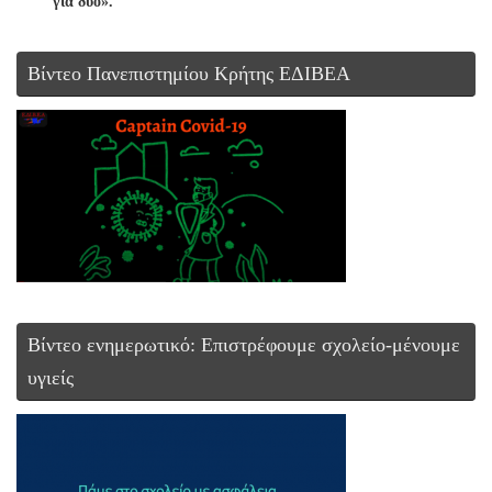
για δύο».
Βίντεο Πανεπιστημίου Κρήτης ΕΔΙΒΕΑ
Βίντεο ενημερωτικό: Επιστρέφουμε σχολείο-μένουμε
υγιείς