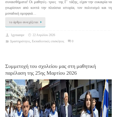
συναισθήματα! Οι μαθητές- τριες της Γ΄ τάξης, είχαν την ευκαιρία να
γνωρίσουν από κοντά την πλούσια ιστορία, τον πολιτισμό και τη
μοναδική ομορφιά…
το άρθρο συνεχίζεται
1gymampe
22 Απριλίου 2026
Δραστηριότητες
,
Εκπαιδευτικές επισκέψεις
0
Συμμετοχή του σχολείου μας στη μαθητική
παρέλαση της 25ης Μαρτίου 2026