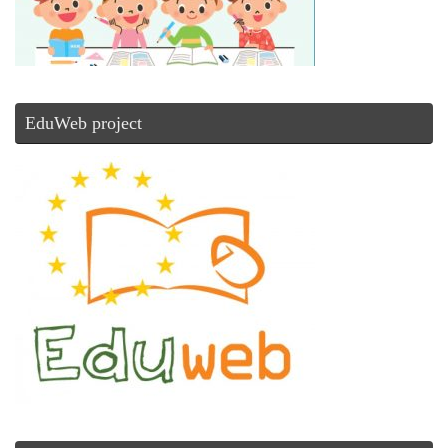
EduWeb project