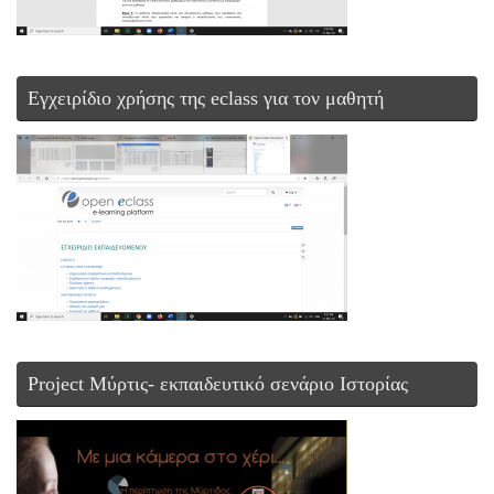
Εγχειρίδιο χρήσης της eclass για τον μαθητή
Project Μύρτις- εκπαιδευτικό σενάριο Ιστορίας