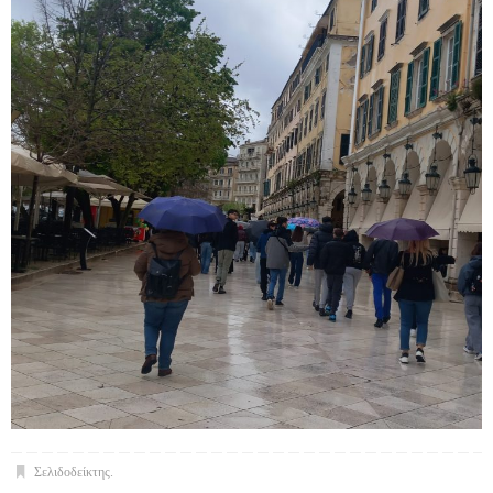
Σελιδοδείκτης
.