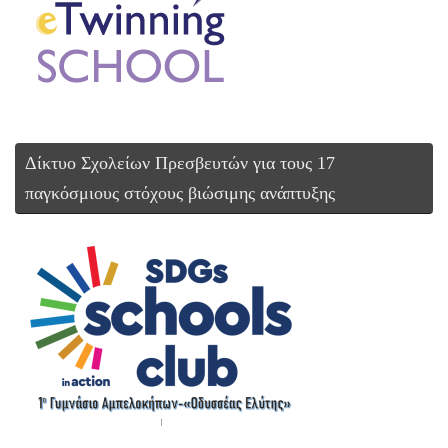
Δίκτυο Σχολείων Πρεσβευτών για τους 17
παγκόσμιους στόχους βιώσιμης ανάπτυξης