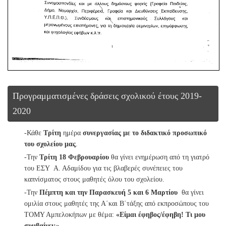
Προγραμματισμένες δράσεις σχολικού έτους 2019-
2020
-Κάθε
Τρίτη
ημέρα
συνεργασίας με το διδακτικό προσωπικό
του σχολείου μας
.
-Την
Τρίτη 18 Φεβρουαρίου
θα γίνει ενημέρωση από τη γιατρό
του ΕΣΥ Α. Αδαμίδου για τις βλαβερές συνέπειες του
καπνίσματος στους μαθητές όλου του σχολείου.
-Την
Πέμπτη και την Παρασκευή 5 και 6 Μαρτίου
θα γίνει
ομιλία στους μαθητές της Α΄και Β΄τάξης από εκπροσώπους του
ΤΟΜΥ Αμπελοκήπων με θέμα:
«Είμαι έφηβος/έφηβη! Τι μου
συμβαίνει;»
.