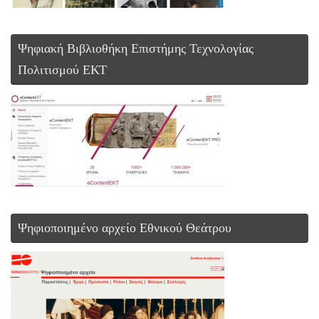
Ψηφιακή Βιβλιοθήκη Επιστήμης Τεχνολογίας
Πολιτισμού ΕΚΤ
Ψηφιοποιημένο αρχείο Εθνικού Θεάτρου