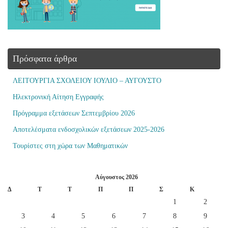
Πρόσφατα άρθρα
ΛΕΙΤΟΥΡΓΙΑ ΣΧΟΛΕΙΟΥ ΙΟΥΛΙΟ – ΑΥΓΟΥΣΤΟ
Ηλεκτρονική Αίτηση Εγγραφής
Πρόγραμμα εξετάσεων Σεπτεμβρίου 2026
Αποτελέσματα ενδοσχολικών εξετάσεων 2025-2026
Τουρίστες στη χώρα των Μαθηματικών
Αύγουστος 2026
Δ
Τ
Τ
Π
Π
Σ
Κ
1
2
3
4
5
6
7
8
9