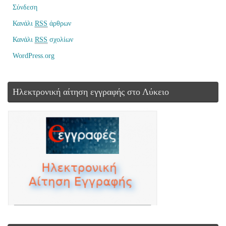
Σύνδεση
Κανάλι
RSS
άρθρων
Κανάλι
RSS
σχολίων
WordPress.org
Ηλεκτρονική αίτηση εγγραφής στο Λύκειο