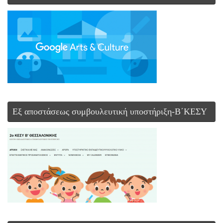
Εξ αποστάσεως συμβουλευτική υποστήριξη-Β΄ΚΕΣΥ