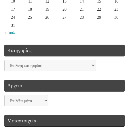
10
11
12
13
14
15
16
17
18
19
20
21
22
23
24
25
26
27
28
29
30
31
« Ιούλ
Kατηγορίες
Αρχείο
Μεταστοιχεία