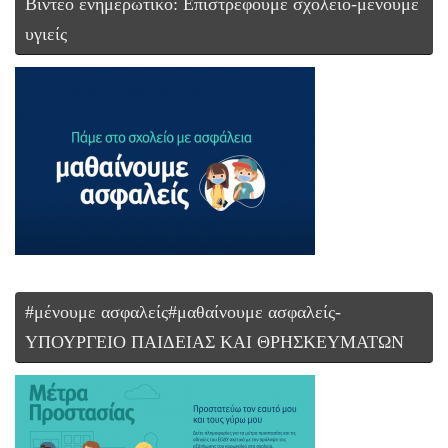
Βίντεο ενημερωτικό: Επιστρέφουμε σχολείο-μένουμε
υγιείς
#μένουμε ασφαλείς#μαθαίνουμε ασφαλείς-
ΥΠΟΥΡΓΕΙΟ ΠΑΙΔΕΙΑΣ ΚΑΙ ΘΡΗΣΚΕΥΜΑΤΩΝ