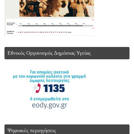
Εθνικός Οργανισμός Δημόσιας Υγείας
Ψηφιακές περιηγήσεις