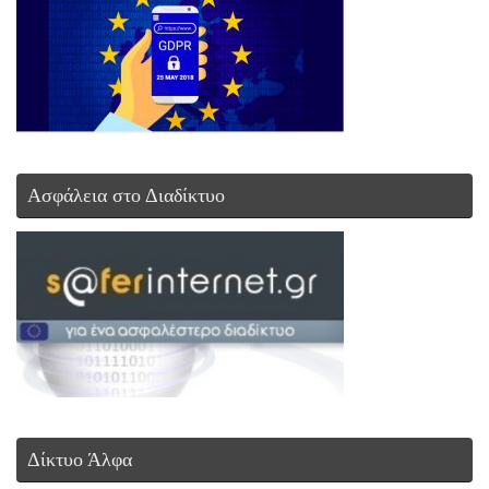
Ασφάλεια στο Διαδίκτυο
Δίκτυο Άλφα