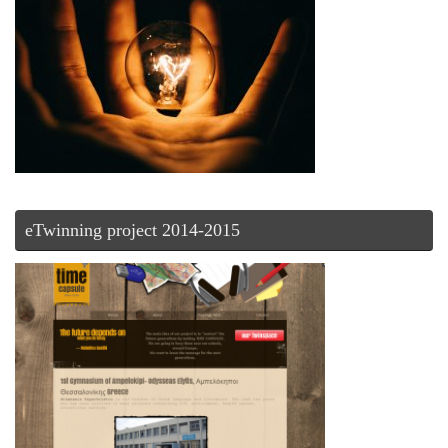
eTwinning project 2014-2015