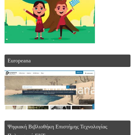
Europeana
Ψηφιακή Βιβλιοθήκη Επιστήμης Τεχνολογίας