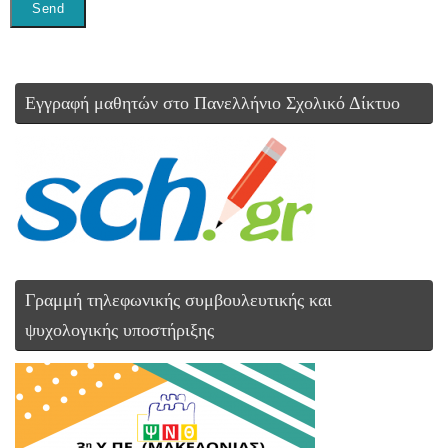
Εγγραφή μαθητών στο Πανελλήνιο Σχολικό Δίκτυο
Γραμμή τηλεφωνικής συμβουλευτικής και
ψυχολογικής υποστήριξης