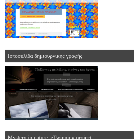
Ιστοσελίδα δημιουργικής γραφής
Mystery in nature_eTwinning project