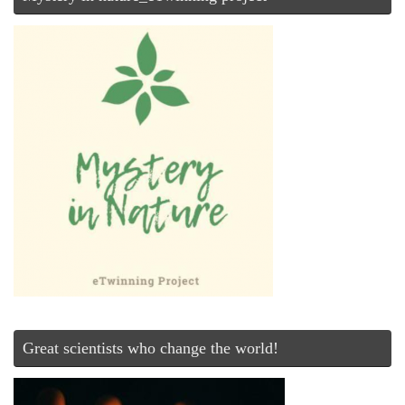
Great scientists who change the world!