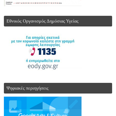
Εθνικός Οργανισμός Δημόσιας Υγείας
Ψηφιακές περιηγήσεις