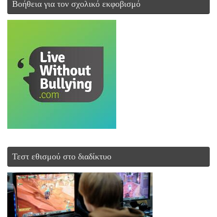
Βοήθεια για τον σχολικό εκφοβισμό
Τεστ εθισμού στο διαδίκτυο