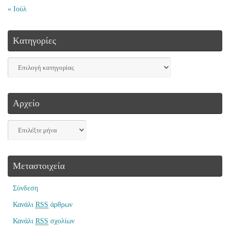
« Ιούλ
Kατηγορίες
Αρχείο
Μεταστοιχεία
Σύνδεση
Κανάλι
RSS
άρθρων
Κανάλι
RSS
σχολίων