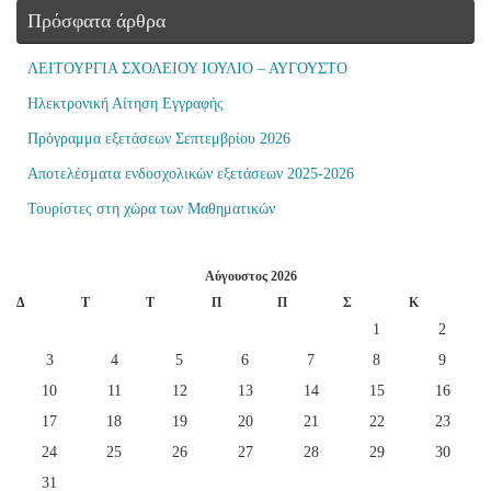
Πρόσφατα άρθρα
ΛΕΙΤΟΥΡΓΙΑ ΣΧΟΛΕΙΟΥ ΙΟΥΛΙΟ – ΑΥΓΟΥΣΤΟ
Ηλεκτρονική Αίτηση Εγγραφής
Πρόγραμμα εξετάσεων Σεπτεμβρίου 2026
Αποτελέσματα ενδοσχολικών εξετάσεων 2025-2026
Τουρίστες στη χώρα των Μαθηματικών
Αύγουστος 2026
Δ
Τ
Τ
Π
Π
Σ
Κ
1
2
3
4
5
6
7
8
9
10
11
12
13
14
15
16
17
18
19
20
21
22
23
24
25
26
27
28
29
30
31