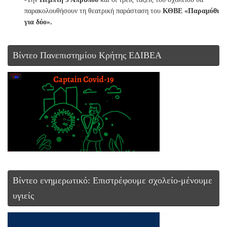
παρακολουθήσουν τη θεατρική παράσταση του
ΚΘΒΕ «Παραμύθι
για δύο».
Βίντεο Πανεπιστημίου Κρήτης ΕΔΙΒΕΑ
Βίντεο ενημερωτικό: Επιστρέφουμε σχολείο-μένουμε
υγιείς