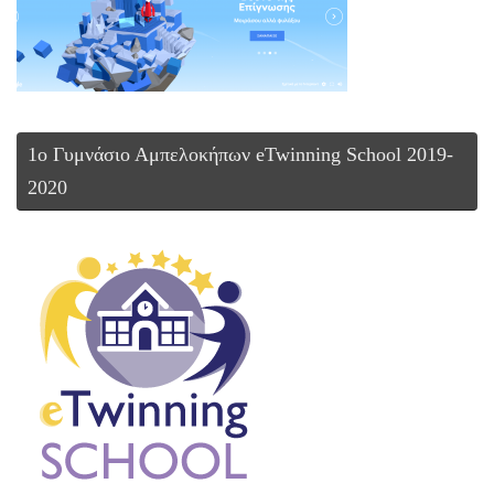
1ο Γυμνάσιο Αμπελοκήπων eTwinning School 2019-
2020