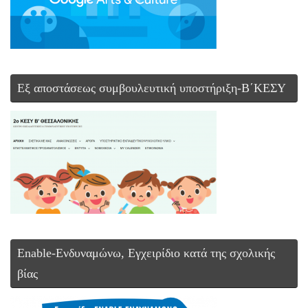
Εξ αποστάσεως συμβουλευτική υποστήριξη-Β΄ΚΕΣΥ
Enable-Ενδυναμώνω, Εγχειρίδιο κατά της σχολικής
βίας