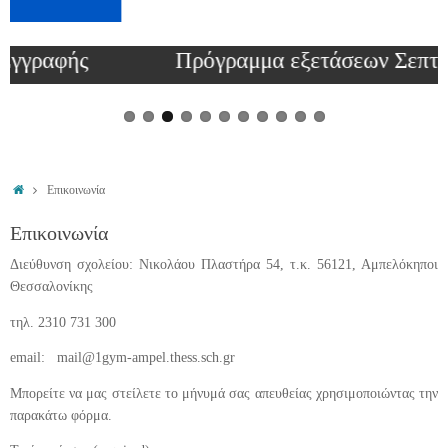
Πρόγραμμα εξετάσεων Σεπτεμβρίου 2026
Επικοινωνία
Επικοινωνία
Διεύθυνση σχολείου: Νικολάου Πλαστήρα 54, τ.κ. 56121, Αμπελόκηποι
Θεσσαλονίκης
τηλ. 2310 731 300
email: mail@1gym-ampel.thess.sch.gr
Μπορείτε να μας στείλετε το μήνυμά σας απευθείας χρησιμοποιώντας την
παρακάτω φόρμα.