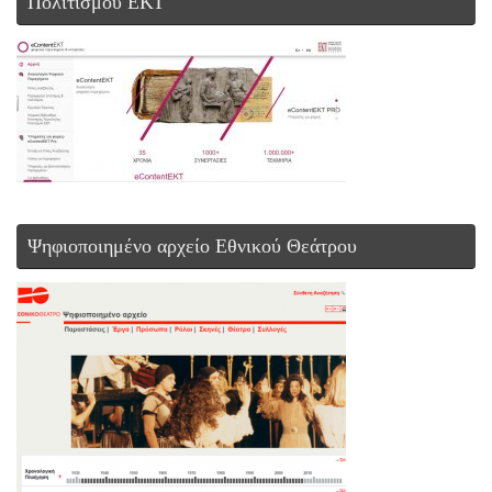
Πολιτισμού ΕΚΤ
Ψηφιοποιημένο αρχείο Εθνικού Θεάτρου