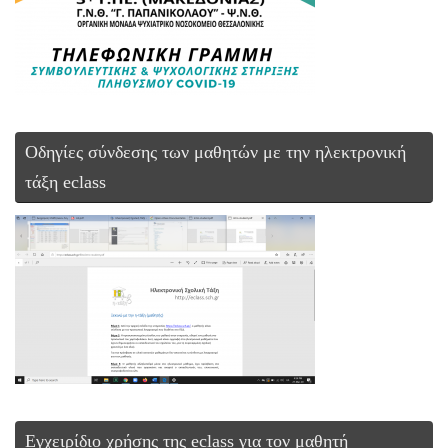
Οδηγίες σύνδεσης των μαθητών με την ηλεκτρονική
τάξη eclass
Εγχειρίδιο χρήσης της eclass για τον μαθητή