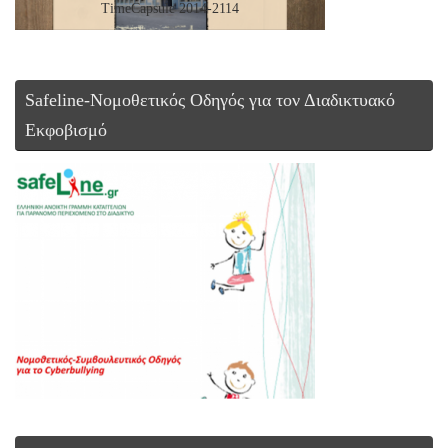
TimeCapsule 2014-2114
Safeline-Νομοθετικός Οδηγός για τον Διαδικτυακό
Εκφοβισμό