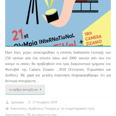
Πριν λίγες μέρες ολοκληρώθηκε η επίπονη διαδικασία επιλογής των
250 ταινιών από ένα σύνολο πάνω από 2000 ταινιών από όλο τον
κόσμο οι οποίες θα προβληθούν στα τρία διαγωνιστικά τμήματα του
Φεστιβάλ της Camera Zizanio 2018 (Ελληνικό, Ευρωπαϊκό και
Διεθνές). Με χαρά και μεγάλη συγκίνηση πληροφορηθήκαμε ότι για
δεύτερη συνεχόμενη…
το άρθρο συνεχίζεται
1gymampe
15 Νοεμβρίου 2018
Ανακοινώσεις
,
Βραβεύσεις
,
Γνωριμία με την κινηματογραφική τέχνη
,
Δραστηριότητες
,
Με μια κάμερα στο χέρι...