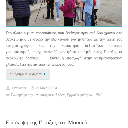
Στο πλαίσιο μιας προσπάθειας που ξεκίνησε πριν από δύο χρόνια στο
σχολείο μας με στόχο την εξοικείωση των μαθητών με την τέχνη του
κινηματογράφου και την κατάκτηση δεξιοτήτων οπτικού
γραμματισμού, πραγματοποιήθηκαν φέτος σε τμήμα της Γ τάξης οι
ακόλουθες δράσεις: Σύντομη εισαγωγή στην κινηματογραφική
γλώσσα ξεκινώντας από τις απαρχές του…
το άρθρο συνεχίζεται
1gymampe
29 Μαΐου 2024
Γνωριμία με την κινηματογραφική τέχνη
,
Εργασίες μαθητών
0
Επίσκεψη της Γ’τάξης στο Μουσείο