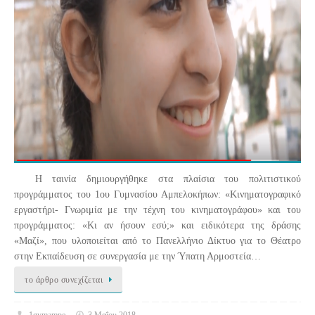
Η ταινία δημιουργήθηκε στα πλαίσια του πολιτιστικού
προγράμματος του 1ου Γυμνασίου Αμπελοκήπων: «Κινηματογραφικό
εργαστήρι- Γνωριμία με την τέχνη του κινηματογράφου» και του
προγράμματος: «Κι αν ήσουν εσύ;» και ειδικότερα της δράσης
«Μαζί», που υλοποιείται από το Πανελλήνιο Δίκτυο για το Θέατρο
στην Εκπαίδευση σε συνεργασία με την Ύπατη Αρμοστεία…
το άρθρο συνεχίζεται
1gymampe
3 Μαΐου 2018