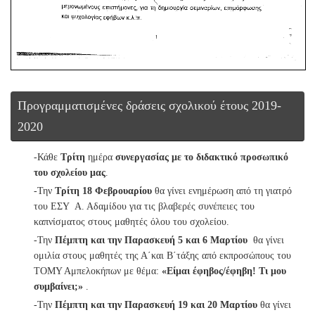
Προγραμματισμένες δράσεις σχολικού έτους 2019-
2020
-Κάθε
Τρίτη
ημέρα
συνεργασίας με το διδακτικό προσωπικό
του σχολείου μας
.
-Την
Τρίτη 18 Φεβρουαρίου
θα γίνει ενημέρωση από τη γιατρό
του ΕΣΥ Α. Αδαμίδου για τις βλαβερές συνέπειες του
καπνίσματος στους μαθητές όλου του σχολείου.
-Την
Πέμπτη και την Παρασκευή 5 και 6 Μαρτίου
θα γίνει
ομιλία στους μαθητές της Α΄και Β΄τάξης από εκπροσώπους του
ΤΟΜΥ Αμπελοκήπων με θέμα:
«Είμαι έφηβος/έφηβη! Τι μου
συμβαίνει;»
.
-Την
Πέμπτη και την
Παρασκευή 19 και 20 Μαρτίου
θα γίνει