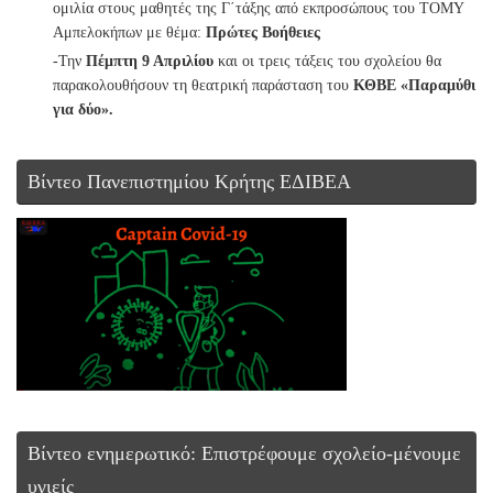
ομιλία στους μαθητές της Γ΄τάξης από εκπροσώπους του ΤΟΜΥ
Αμπελοκήπων με θέμα:
Πρώτες Βοήθειες
-Την
Πέμπτη 9 Απριλίου
και οι τρεις τάξεις του σχολείου θα
παρακολουθήσουν τη θεατρική παράσταση του
ΚΘΒΕ «Παραμύθι
για δύο».
Βίντεο Πανεπιστημίου Κρήτης ΕΔΙΒΕΑ
Βίντεο ενημερωτικό: Επιστρέφουμε σχολείο-μένουμε
υγιείς