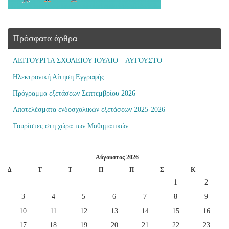
Πρόσφατα άρθρα
ΛΕΙΤΟΥΡΓΙΑ ΣΧΟΛΕΙΟΥ ΙΟΥΛΙΟ – ΑΥΓΟΥΣΤΟ
Ηλεκτρονική Αίτηση Εγγραφής
Πρόγραμμα εξετάσεων Σεπτεμβρίου 2026
Αποτελέσματα ενδοσχολικών εξετάσεων 2025-2026
Τουρίστες στη χώρα των Μαθηματικών
Αύγουστος 2026
Δ
Τ
Τ
Π
Π
Σ
Κ
1
2
3
4
5
6
7
8
9
10
11
12
13
14
15
16
17
18
19
20
21
22
23