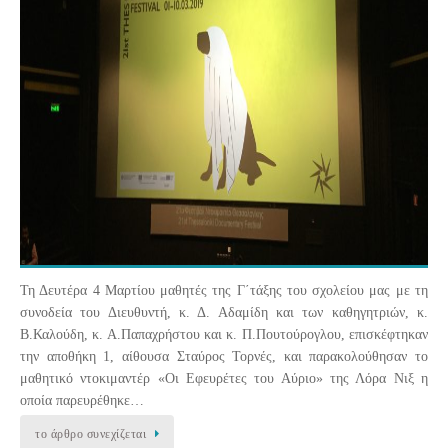
Τη Δευτέρα 4 Μαρτίου μαθητές της Γ΄τάξης του σχολείου μας με τη
συνοδεία του Διευθυντή, κ. Δ. Αδαμίδη και των καθηγητριών, κ.
Β.Καλούδη, κ. Α.Παπαχρήστου και κ. Π.Πουτούρογλου, επισκέφτηκαν
την αποθήκη 1, αίθουσα Σταύρος Τορνές, και παρακολούθησαν το
μαθητικό ντοκιμαντέρ «Οι Εφευρέτες του Αύριο» της Λόρα Νιξ η
οποία παρευρέθηκε…
το άρθρο συνεχίζεται