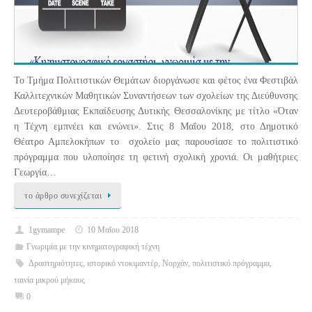
Το Τμήμα Πολιτιστικών Θεμάτων διοργάνωσε και φέτος ένα Φεστιβάλ
Καλλιτεχνικών Μαθητικών Συναντήσεων των σχολείων της Διεύθυνσης
Δευτεροβάθμιας Εκπαίδευσης Δυτικής Θεσσαλονίκης με τίτλο «Όταν
η Τέχνη εμπνέει και ενώνει». Στις 8 Μαΐου 2018, στο Δημοτικό
Θέατρο Αμπελοκήπων το σχολείο μας παρουσίασε το πολιτιστικό
πρόγραμμα που υλοποίησε τη φετινή σχολική χρονιά. Οι μαθήτριες
Γεωργία…
το άρθρο συνεχίζεται
1gymampe
10 Μαΐου 2018
Γνωριμία με την κινηματογραφική τέχνη
Δραστηριότητες
,
ιστορικό ντοκιμαντέρ
,
Νορχάν
,
πολιτιστικό πρόγραμμα
,
ταινία μικρού μήκους
0