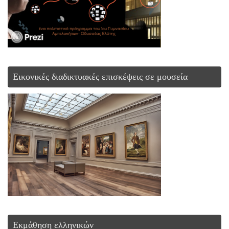
Εικονικές διαδικτυακές επισκέψεις σε μουσεία
Εκμάθηση ελληνικών