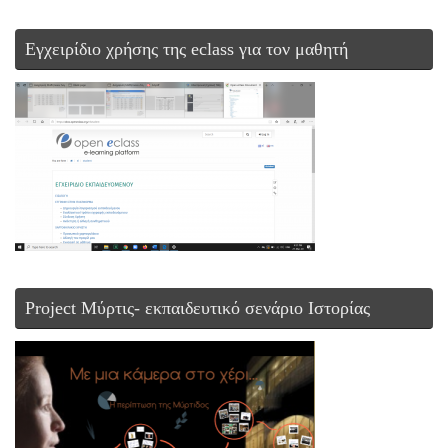
Εγχειρίδιο χρήσης της eclass για τον μαθητή
Project Μύρτις- εκπαιδευτικό σενάριο Ιστορίας