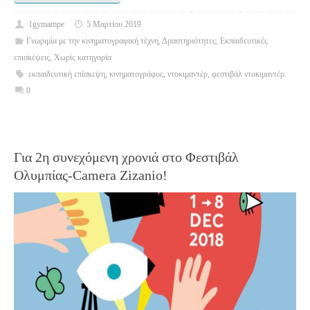
1gymampe
5 Μαρτίου 2019
Γνωριμία με την κινηματογραφική τέχνη
,
Δραστηριότητες
,
Εκπαιδευτικές
επισκέψεις
,
Χωρίς κατηγορία
εκπαιδευτική επίσκεψη
,
κινηματογράφος
,
ντοκιμαντέρ
,
φεστιβάλ ντοκιμαντέρ
0
Για 2η συνεχόμενη χρονιά στο Φεστιβάλ
Ολυμπίας-Camera Zizanio!