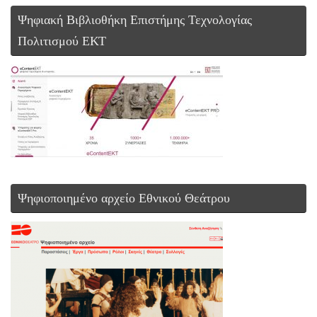
Ψηφιακή Βιβλιοθήκη Επιστήμης Τεχνολογίας
Πολιτισμού ΕΚΤ
Ψηφιοποιημένο αρχείο Εθνικού Θεάτρου