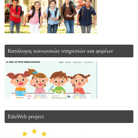
Κατάλογος κοινωνικών υπηρεσιών και φορέων
EduWeb project