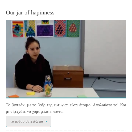
Our jar of hapinness
Το βιντεάκι με το βάζο της ευτυχίας είναι έτοιμο! Απολαύστε το! Και
μην ξεχνάτε να χαμογελάτε πάντα!
το άρθρο συνεχίζεται