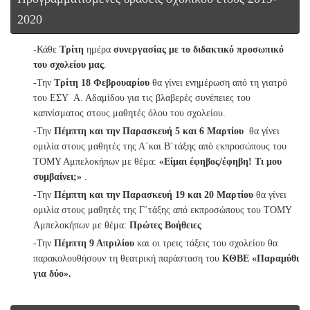
2020
-Κάθε
Τρίτη
ημέρα
συνεργασίας με το διδακτικό προσωπικό
του σχολείου μας
.
-Την
Τρίτη 18 Φεβρουαρίου
θα γίνει ενημέρωση από τη γιατρό
του ΕΣΥ Α. Αδαμίδου για τις βλαβερές συνέπειες του
καπνίσματος στους μαθητές όλου του σχολείου.
-Την
Πέμπτη και την Παρασκευή 5 και 6 Μαρτίου
θα γίνει
ομιλία στους μαθητές της Α΄και Β΄τάξης από εκπροσώπους του
ΤΟΜΥ Αμπελοκήπων με θέμα:
«Είμαι έφηβος/έφηβη! Τι μου
συμβαίνει;»
.
-Την
Πέμπτη και την
Παρασκευή 19 και 20 Μαρτίου
θα γίνει
ομιλία στους μαθητές της Γ΄τάξης από εκπροσώπους του ΤΟΜΥ
Αμπελοκήπων με θέμα:
Πρώτες Βοήθειες
-Την
Πέμπτη 9 Απριλίου
και οι τρεις τάξεις του σχολείου θα
παρακολουθήσουν τη θεατρική παράσταση του
ΚΘΒΕ «Παραμύθι
για δύο».