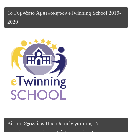
1ο Γυμνάσιο Αμπελοκήπων eTwinning School 2019-
2020
Δίκτυο Σχολείων Πρεσβευτών για τους 17