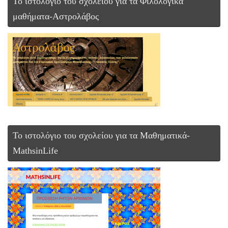
Το ιστολόγιο του σχολείου για τα Φιλολογικά
μαθήματα-Αστρολάβος
To ιστολόγιο του σχολείου για τα Μαθηματικά-
MathsinLife