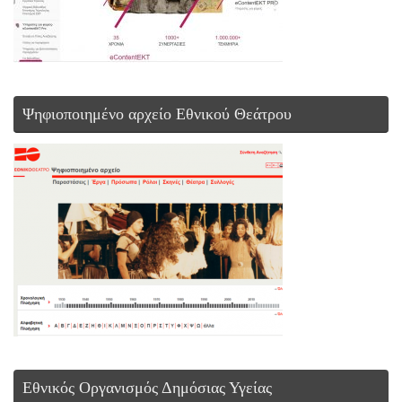
Ψηφιοποιημένο αρχείο Εθνικού Θεάτρου
Εθνικός Οργανισμός Δημόσιας Υγείας