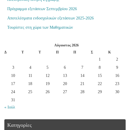
Πρόγραμμα εξετάσεων Σεπτεμβρίου 2026
Αποτελέσματα ενδοσχολικών εξετάσεων 2025-2026
Τουρίστες στη χώρα των Μαθηματικών
Αύγουστος 2026
Δ
Τ
Τ
Π
Π
Σ
Κ
1
2
3
4
5
6
7
8
9
10
11
12
13
14
15
16
17
18
19
20
21
22
23
24
25
26
27
28
29
30
31
« Ιούλ
Kατηγορίες