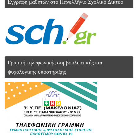
Εγγραφή μαθητών στο Πανελλήνιο Σχολικό Δίκτυο
Γραμμή τηλεφωνικής συμβουλευτικής και
ψυχολογικής υποστήριξης