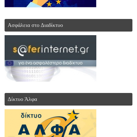
Ασφάλεια στο Διαδίκτυο
Δίκτυο Άλφα