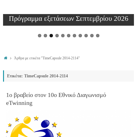
Αποτελέσματα ενδοσχολικών εξετάσεων
2025-2026
Άρθρα με ετικέτα "TimeCapsule 2014-2114"
Ετικέτα: TimeCapsule 2014-2114
1o βραβείο στον 10ο Εθνικό Διαγωνισμό
eTwinning