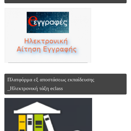
Πλατφόρμα εξ αποστάσεως εκπαίδευσης
_Ηλεκτρονική τάξη eclass