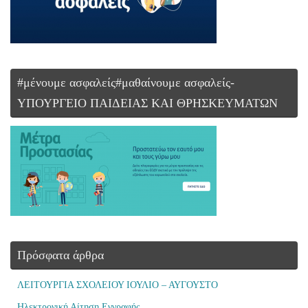
#μένουμε ασφαλείς#μαθαίνουμε ασφαλείς-
ΥΠΟΥΡΓΕΙΟ ΠΑΙΔΕΙΑΣ ΚΑΙ ΘΡΗΣΚΕΥΜΑΤΩΝ
Πρόσφατα άρθρα
ΛΕΙΤΟΥΡΓΙΑ ΣΧΟΛΕΙΟΥ ΙΟΥΛΙΟ – ΑΥΓΟΥΣΤΟ
Ηλεκτρονική Αίτηση Εγγραφής