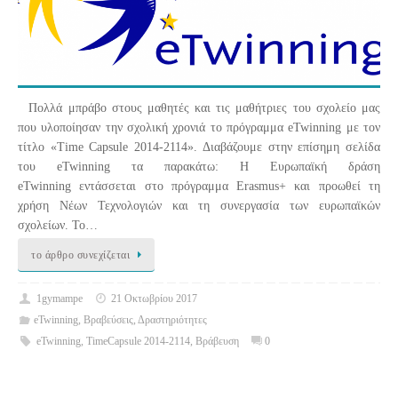
Πολλά μπράβο στους μαθητές και τις μαθήτριες του σχολείο μας
που υλοποίησαν την σχολική χρονιά το πρόγραμμα eTwinning με τον
τίτλο «Time Capsule 2014-2114». Διαβάζουμε στην επίσημη σελίδα
του eTwinning τα παρακάτω: Η Eυρωπαϊκή δράση
eTwinning εντάσσεται στο πρόγραμμα Erasmus+ και προωθεί τη
χρήση Νέων Τεχνολογιών και τη συνεργασία των ευρωπαϊκών
σχολείων. Το…
το άρθρο συνεχίζεται
1gymampe
21 Οκτωβρίου 2017
eTwinning
,
Βραβεύσεις
,
Δραστηριότητες
eTwinning
,
TimeCapsule 2014-2114
,
Βράβευση
0