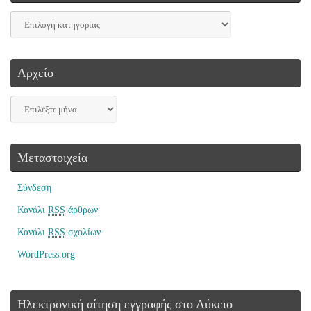
Αρχείο
Μεταστοιχεία
Σύνδεση
Κανάλι
RSS
άρθρων
Κανάλι
RSS
σχολίων
WordPress.org
Ηλεκτρονική αίτηση εγγραφής στο Λύκειο