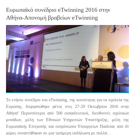
Ευρωπαϊκό συνέδριο eTwinning 2016 στην
Αθήνα-Απονομή βραβείων eTwinning
Το ετήσιο συνέδριο του eTwinning, της κοινότητας για τα σχολεία της
Ευρώπης, διοργανώθηκε φέτος στις 27-29 Οκτωβρίου 2016 στην
Αθήνα! Περισσότεροι από 500 εκπαιδευτικοί, διευθυντές σχολικών
μονάδων, μέλη των Εθνικών Υπηρεσιών Υποστήριξης, μέλη της
Ευρωπαϊκής Επιτροπής και εκπρόσωποι Υπουργείων Παιδείας από 41
χώρες συναντήθηκαν σε μια τριήμερη εκδήλωση με πολλά…