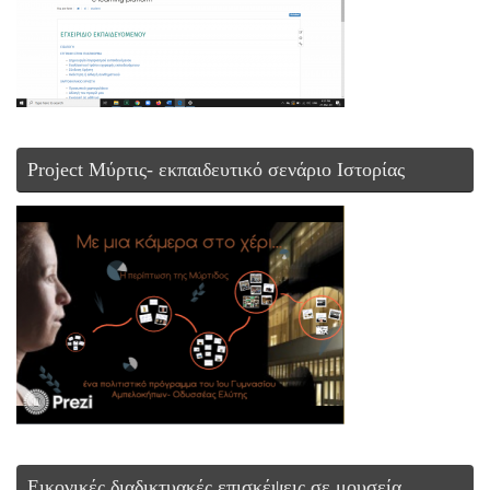
Project Μύρτις- εκπαιδευτικό σενάριο Ιστορίας
Εικονικές διαδικτυακές επισκέψεις σε μουσεία