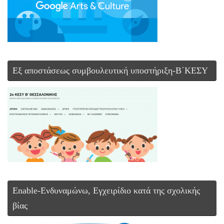
Εξ αποστάσεως συμβουλευτική υποστήριξη-Β΄ΚΕΣΥ
Enable-Ενδυναμώνω, Εγχειρίδιο κατά της σχολικής
βίας