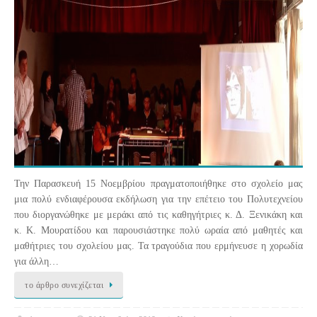
Την Παρασκευή 15 Νοεμβρίου πραγματοποιήθηκε στο σχολείο μας
μια πολύ ενδιαφέρουσα εκδήλωση για την επέτειο του Πολυτεχνείου
που διοργανώθηκε με μεράκι από τις καθηγήτριες κ. Δ. Ξενικάκη και
κ. Κ. Μουρατίδου και παρουσιάστηκε πολύ ωραία από μαθητές και
μαθήτριες του σχολείου μας. Τα τραγούδια που ερμήνευσε η χορωδία
για άλλη…
το άρθρο συνεχίζεται