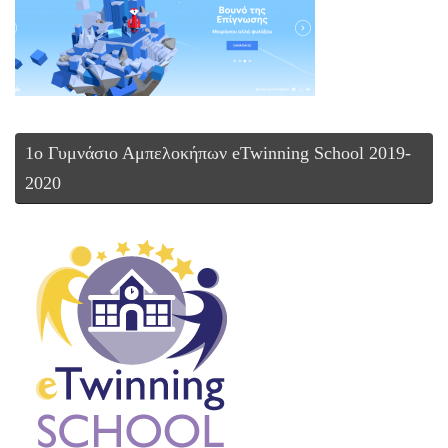
1ο Γυμνάσιο Αμπελοκήπων eTwinning School 2019-
2020