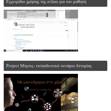
Εγχειρίδιο χρήσης της eclass για τον μαθητή
Project Μύρτις- εκπαιδευτικό σενάριο Ιστορίας