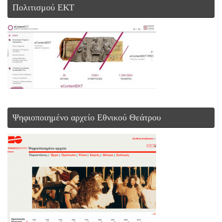
Πολιτισμού ΕΚΤ
Ψηφιοποιημένο αρχείο Εθνικού Θεάτρου