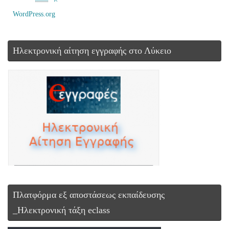
WordPress.org
Ηλεκτρονική αίτηση εγγραφής στο Λύκειο
Πλατφόρμα εξ αποστάσεως εκπαίδευσης
_Ηλεκτρονική τάξη eclass