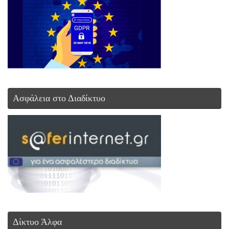
Ασφάλεια στο Διαδίκτυο
Δίκτυο Άλφα