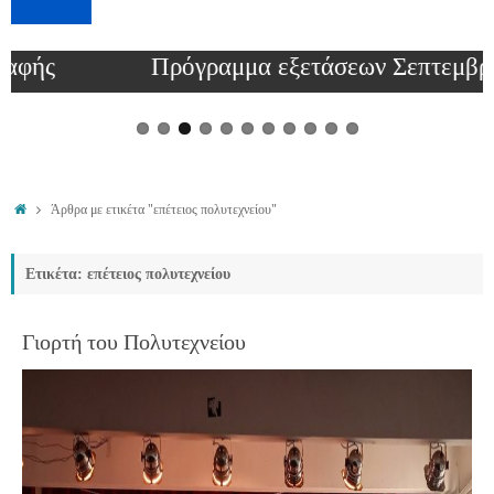
Πρόγραμμα εξετάσεων Σεπτεμβρίου 2026
Άρθρα με ετικέτα "επέτειος πολυτεχνείου"
Ετικέτα: επέτειος πολυτεχνείου
Γιορτή του Πολυτεχνείου