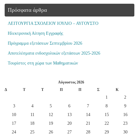
Πρόσφατα άρθρα
ΛΕΙΤΟΥΡΓΙΑ ΣΧΟΛΕΙΟΥ ΙΟΥΛΙΟ – ΑΥΓΟΥΣΤΟ
Ηλεκτρονική Αίτηση Εγγραφής
Πρόγραμμα εξετάσεων Σεπτεμβρίου 2026
Αποτελέσματα ενδοσχολικών εξετάσεων 2025-2026
Τουρίστες στη χώρα των Μαθηματικών
Αύγουστος 2026
Δ
Τ
Τ
Π
Π
Σ
Κ
1
2
3
4
5
6
7
8
9
10
11
12
13
14
15
16
17
18
19
20
21
22
23
24
25
26
27
28
29
30