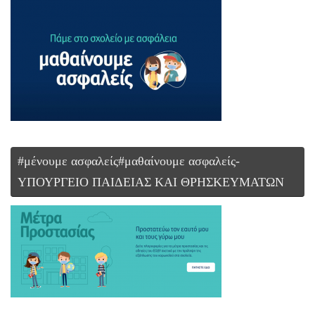
#μένουμε ασφαλείς#μαθαίνουμε ασφαλείς-
ΥΠΟΥΡΓΕΙΟ ΠΑΙΔΕΙΑΣ ΚΑΙ ΘΡΗΣΚΕΥΜΑΤΩΝ