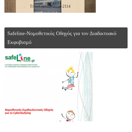
TimeCapsule 2014-2114
Safeline-Νομοθετικός Οδηγός για τον Διαδικτυακό
Εκφοβισμό