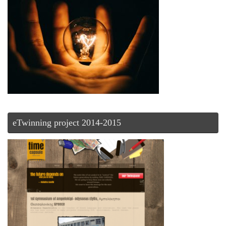
eTwinning project 2014-2015