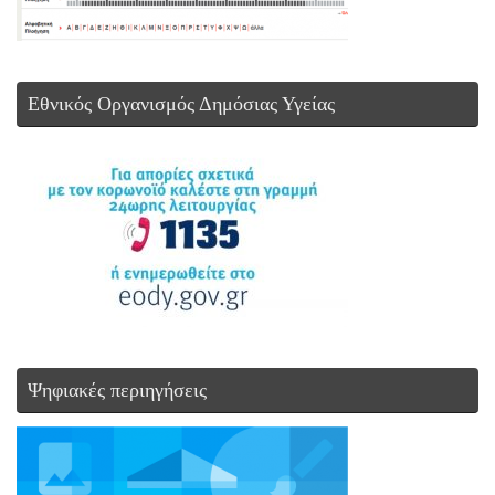
Εθνικός Οργανισμός Δημόσιας Υγείας
Ψηφιακές περιηγήσεις