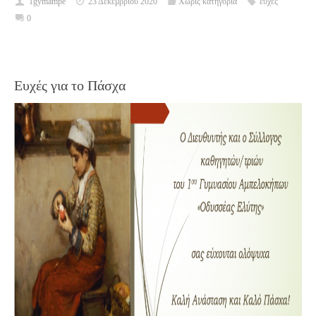
1gymampe
23 Δεκεμβρίου 2020
Χωρίς κατηγορία
ευχές
0
Ευχές για το Πάσχα