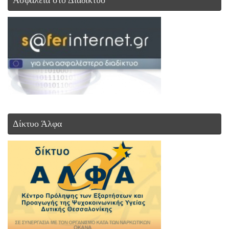
Ασφάλεια στο Διαδίκτυο
Δίκτυο Άλφα