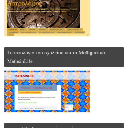
To ιστολόγιο του σχολείου για τα Μαθηματικά-
MathsinLife