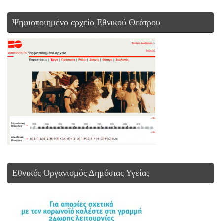
Ψηφιοποιημένο αρχείο Εθνικού Θεάτρου
Εθνικός Οργανισμός Δημόσιας Υγείας