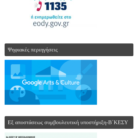
Ψηφιακές περιηγήσεις
Εξ αποστάσεως συμβουλευτική υποστήριξη-Β΄ΚΕΣΥ