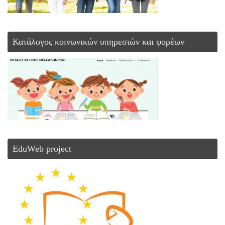
Κατάλογος κοινωνικών υπηρεσιών και φορέων
EduWeb project