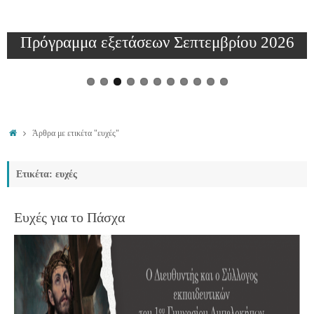
Πρόγραμμα εξετάσεων Σεπτεμβρίου 2026
Άρθρα με ετικέτα "ευχές"
Ετικέτα: ευχές
Ευχές για το Πάσχα