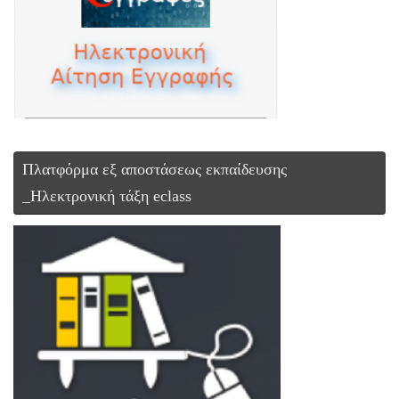
Πλατφόρμα εξ αποστάσεως εκπαίδευσης
_Ηλεκτρονική τάξη eclass