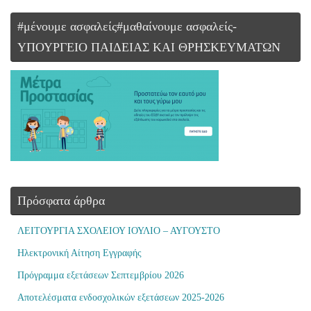
#μένουμε ασφαλείς#μαθαίνουμε ασφαλείς-
ΥΠΟΥΡΓΕΙΟ ΠΑΙΔΕΙΑΣ ΚΑΙ ΘΡΗΣΚΕΥΜΑΤΩΝ
Πρόσφατα άρθρα
ΛΕΙΤΟΥΡΓΙΑ ΣΧΟΛΕΙΟΥ ΙΟΥΛΙΟ – ΑΥΓΟΥΣΤΟ
Ηλεκτρονική Αίτηση Εγγραφής
Πρόγραμμα εξετάσεων Σεπτεμβρίου 2026
Αποτελέσματα ενδοσχολικών εξετάσεων 2025-2026