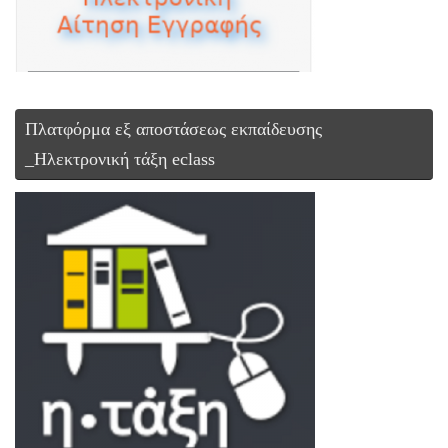
Πλατφόρμα εξ αποστάσεως εκπαίδευσης
_Ηλεκτρονική τάξη eclass