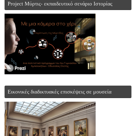
Project Μύρτις- εκπαιδευτικό σενάριο Ιστορίας
Εικονικές διαδικτυακές επισκέψεις σε μουσεία