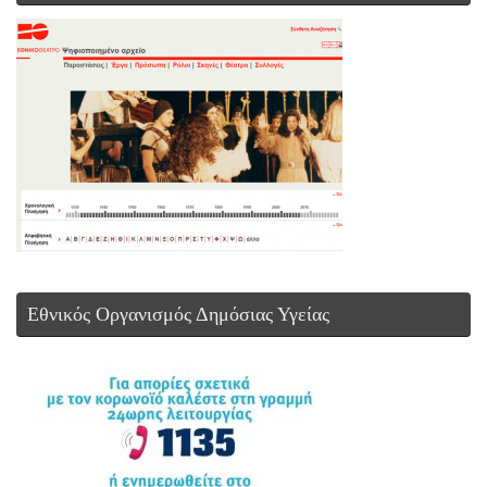
Εθνικός Οργανισμός Δημόσιας Υγείας