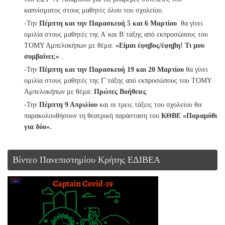
καπνίσματος στους μαθητές όλου του σχολείου.
-Την
Πέμπτη και την Παρασκευή 5 και 6 Μαρτίου
θα γίνει
ομιλία στους μαθητές της Α΄και Β΄τάξης από εκπροσώπους του
ΤΟΜΥ Αμπελοκήπων με θέμα:
«Είμαι έφηβος/έφηβη! Τι μου
συμβαίνει;»
.
-Την
Πέμπτη και την
Παρασκευή 19 και 20 Μαρτίου
θα γίνει
ομιλία στους μαθητές της Γ΄τάξης από εκπροσώπους του ΤΟΜΥ
Αμπελοκήπων με θέμα:
Πρώτες Βοήθειες
-Την
Πέμπτη 9 Απριλίου
και οι τρεις τάξεις του σχολείου θα
παρακολουθήσουν τη θεατρική παράσταση του
ΚΘΒΕ «Παραμύθι
για δύο».
Βίντεο Πανεπιστημίου Κρήτης ΕΔΙΒΕΑ