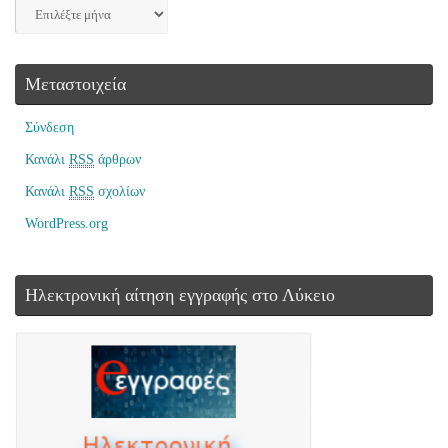
Μεταστοιχεία
Σύνδεση
Κανάλι
RSS
άρθρων
Κανάλι
RSS
σχολίων
WordPress.org
Ηλεκτρονική αίτηση εγγραφής στο Λύκειο