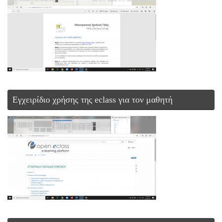
Εγχειρίδιο χρήσης της eclass για τον μαθητή