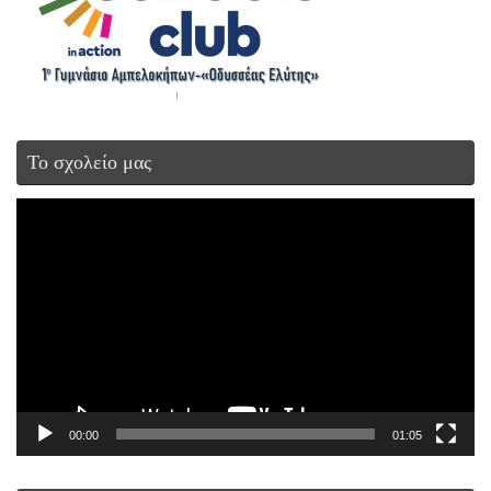
Το σχολείο μας
Πρόγραμμα
Αναπαραγωγής
Βίντεο
00:00
01:05