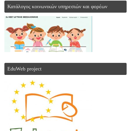
Κατάλογος κοινωνικών υπηρεσιών και φορέων
EduWeb project