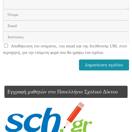
Αποθήκευση του ονόματος, του email και της διεύθυνσης URL στον
περιηγητή, για την επόμενη φορά που θα γράψω ένα σχόλιο.
Εγγραφή μαθητών στο Πανελλήνιο Σχολικό Δίκτυο