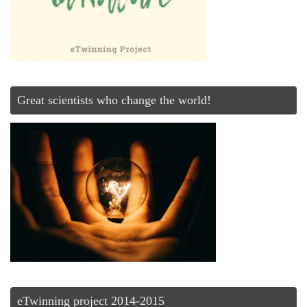
Great scientists who change the world!
eTwinning project 2014-2015