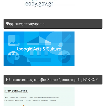
Ψηφιακές περιηγήσεις
Εξ αποστάσεως συμβουλευτική υποστήριξη-Β΄ΚΕΣΥ