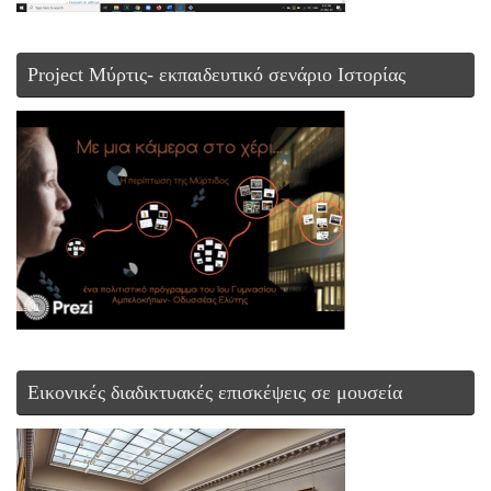
Project Μύρτις- εκπαιδευτικό σενάριο Ιστορίας
Εικονικές διαδικτυακές επισκέψεις σε μουσεία