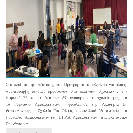
Στα πλαίσια της επέκτασης του Προγράμματος «Σχολεία για όλους:
συμπερίληψη παιδιών προσφύγων στα ελληνικά σχολεία» , την
Κυριακή 22 και τη Δευτέρα 23 Ιανουαρίου το σχολείο μας, το
1ο Γυμνάσιο Αμπελοκήπων, φιλοξένησε την Ακαδημία Β΄
Θεσσαλονίκης – Σχολεία Για Όλους. ( συνολικά έξι σχολεία: 1ο
Γυμνάσιο Αμπελοκήπων και ΕΠΑΛ Αμπελοκήπων- Διαπολιτισμικό
Γυμνάσιο και…