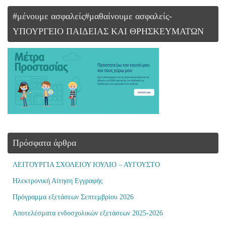
#μένουμε ασφαλείς#μαθαίνουμε ασφαλείς-
ΥΠΟΥΡΓΕΙΟ ΠΑΙΔΕΙΑΣ ΚΑΙ ΘΡΗΣΚΕΥΜΑΤΩΝ
Πρόσφατα άρθρα
ΛΕΙΤΟΥΡΓΙΑ ΣΧΟΛΕΙΟΥ ΙΟΥΛΙΟ – ΑΥΓΟΥΣΤΟ
Ηλεκτρονική Αίτηση Εγγραφής
Πρόγραμμα εξετάσεων Σεπτεμβρίου 2026
Αποτελέσματα ενδοσχολικών εξετάσεων 2025-2026