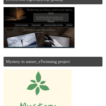
Mystery in nature_eTwinning project