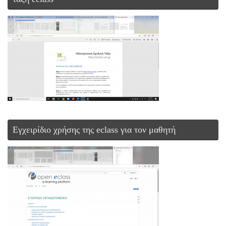
Εγχειρίδιο χρήσης της eclass για τον μαθητή