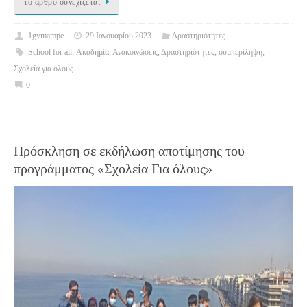
το άρθρο συνεχίζεται
1gymampe
29 Ιανουαρίου 2023
Δραστηριότητες
School for all
,
Ακαδημία
,
Ανακοινώσεις
,
Δραστηριότητες
,
συμπερίληψη
,
Σχολεία για όλους
0
Πρόσκληση σε εκδήλωση αποτίμησης του
προγράμματος «Σχολεία Για όλους»