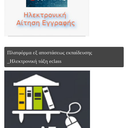
Πλατφόρμα εξ αποστάσεως εκπαίδευσης
_Ηλεκτρονική τάξη eclass