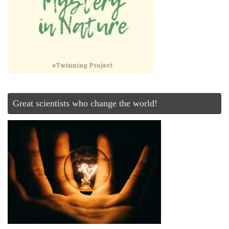
Great scientists who change the world!