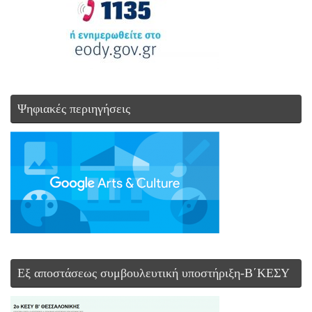
Ψηφιακές περιηγήσεις
Εξ αποστάσεως συμβουλευτική υποστήριξη-Β΄ΚΕΣΥ