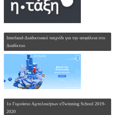
Interland-Διαδικτυακό παιχνίδι για την ασφάλεια στο
Διαδίκτυο
1ο Γυμνάσιο Αμπελοκήπων eTwinning School 2019-
2020