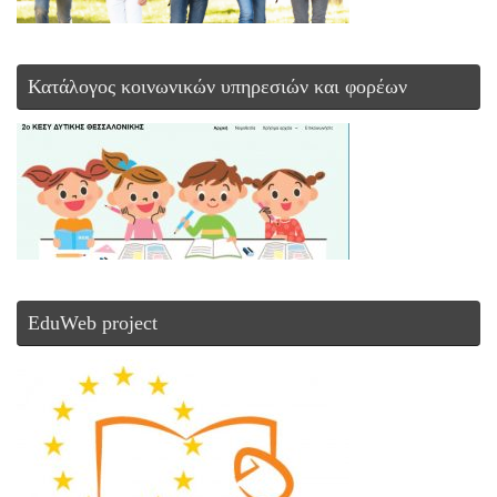
Κατάλογος κοινωνικών υπηρεσιών και φορέων
EduWeb project