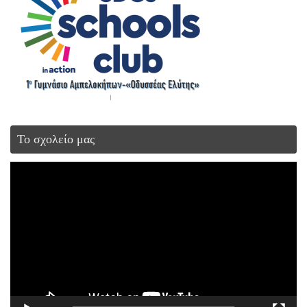
Το σχολείο μας
Πρόγραμμα
Αναπαραγωγής
Βίντεο