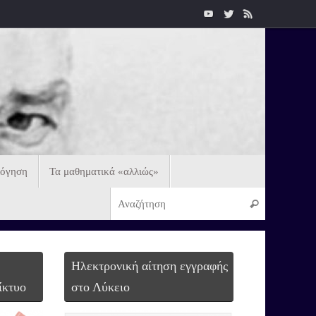
λόγηση
Τα μαθηματικά «αλλιώς»
Ηλεκτρονική αίτηση εγγραφής
ίκτυο
στο Λύκειο