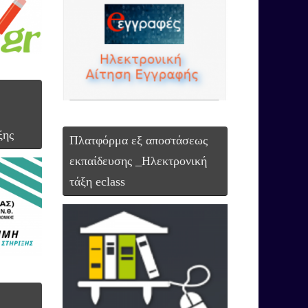
δοσχολικών εξετάσεων 2025-2026
ξης
Πλατφόρμα εξ αποστάσεως
εκπαίδευσης _Ηλεκτρονική
τάξη eclass