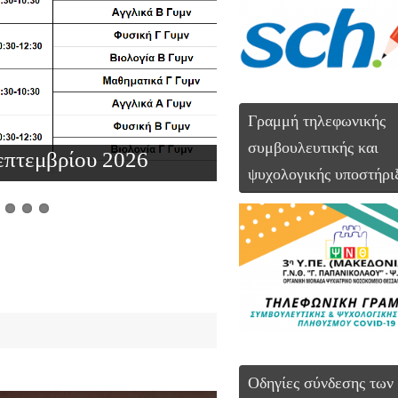
Γραμμή τηλεφωνικής
συμβουλευτικής και
επτεμβρίου 2026
Αποτελέσματα εν
ψυχολογικής υποστήρι
Οδηγίες σύνδεσης των