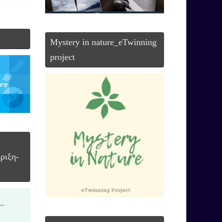
Mystery in nature_eTwinning
project
ριξη-