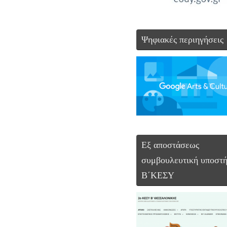
Ψηφιακές περιηγήσεις
Εξ αποστάσεως
συμβουλευτική υποστή
Β΄ΚΕΣΥ