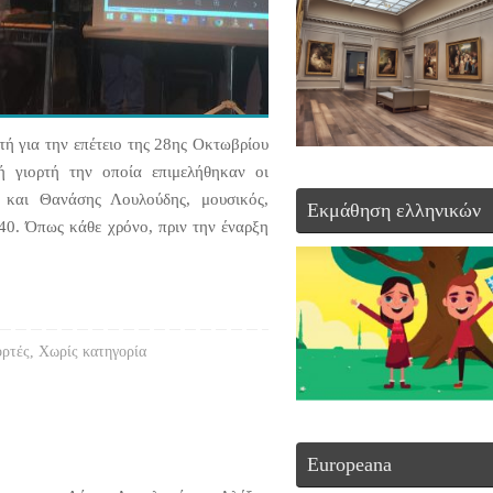
ή για την επέτειο της 28ης Οκτωβρίου
ή γιορτή την οποία επιμελήθηκαν οι
ς και Θανάσης Λουλούδης, μουσικός,
Εκμάθηση ελληνικών
’40. Όπως κάθε χρόνο, πριν την έναρξη
ορτές
,
Χωρίς κατηγορία
Europeana