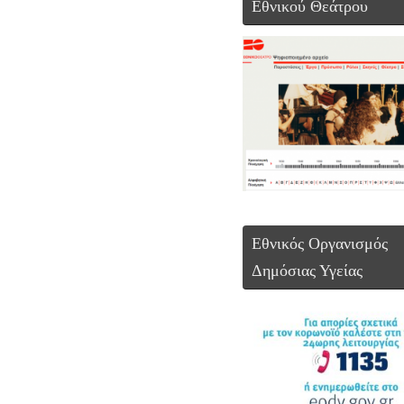
Εθνικού Θεάτρου
Εθνικός Οργανισμός
Δημόσιας Υγείας