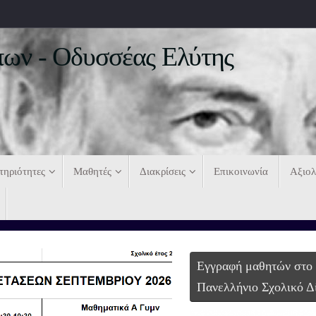
ων - Οδυσσέας Ελύτης
τηριότητες
Μαθητές
Διακρίσεις
Επικοινωνία
Αξιο
Εγγραφή μαθητών στο
Πανελλήνιο Σχολικό Δ