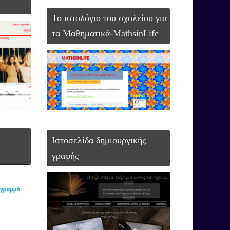
To ιστολόγιο του σχολείου για
τα Μαθηματικά-MathsinLife
Ιστοσελίδα δημιουργικής
γραφής