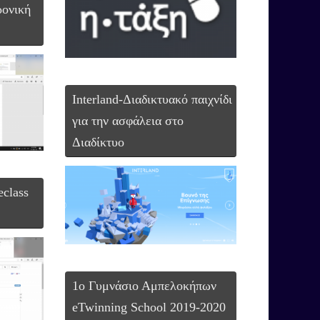
ρονική
Interland-Διαδικτυακό παιχνίδι
για την ασφάλεια στο
Διαδίκτυο
eclass
1ο Γυμνάσιο Αμπελοκήπων
eTwinning School 2019-2020