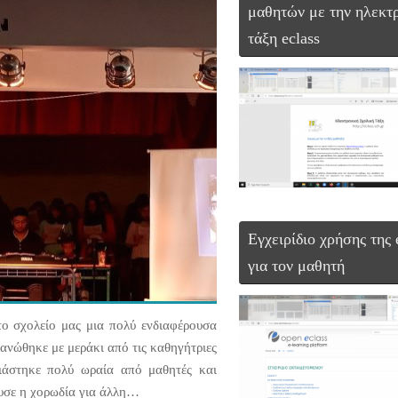
μαθητών με την ηλεκτ
τάξη eclass
Εγχειρίδιο χρήσης της 
για τον μαθητή
ο σχολείο μας μια πολύ ενδιαφέρουσα
γανώθηκε με μεράκι από τις καθηγήτριες
ιάστηκε πολύ ωραία από μαθητές και
ευσε η χορωδία για άλλη…