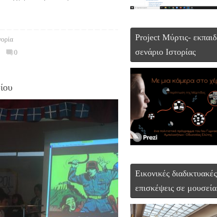
Project Μύρτις- εκπαιδ
γορία
σενάριο Ιστορίας
0
ίου
Εικονικές διαδικτυακές
επισκέψεις σε μουσεία