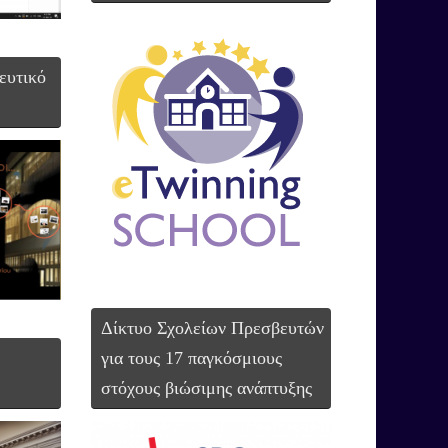
ευτικό
Δίκτυο Σχολείων Πρεσβευτών
για τους 17 παγκόσμιους
στόχους βιώσιμης ανάπτυξης