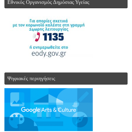
Εθνικός Οργανισμός Δημόσιας Υγείας
Ψηφιακές περιηγήσεις