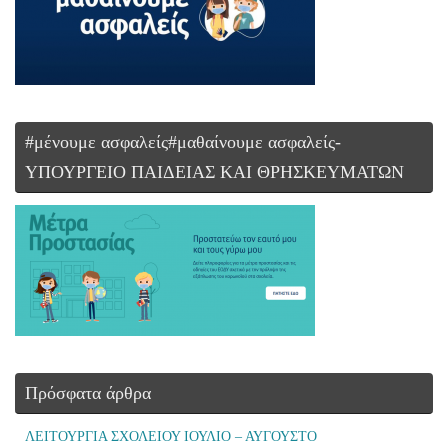
#μένουμε ασφαλείς#μαθαίνουμε ασφαλείς-
ΥΠΟΥΡΓΕΙΟ ΠΑΙΔΕΙΑΣ ΚΑΙ ΘΡΗΣΚΕΥΜΑΤΩΝ
Πρόσφατα άρθρα
ΛΕΙΤΟΥΡΓΙΑ ΣΧΟΛΕΙΟΥ ΙΟΥΛΙΟ – ΑΥΓΟΥΣΤΟ