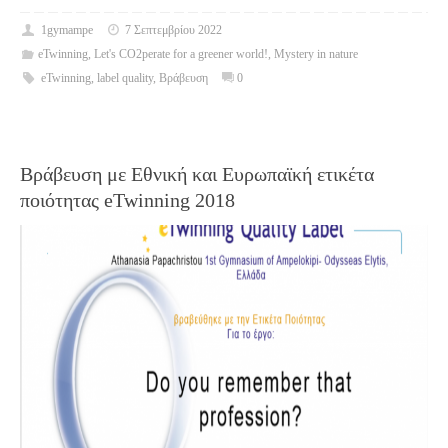
1gymampe
7 Σεπτεμβρίου 2022
eTwinning
,
Let's CO2perate for a greener world!
,
Mystery in nature
eTwinning
,
label quality
,
Βράβευση
0
Βράβευση με Εθνική και Ευρωπαϊκή ετικέτα
ποιότητας eTwinning 2018