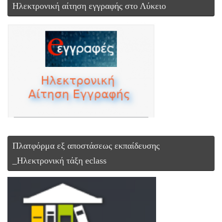
Ηλεκτρονική αίτηση εγγραφής στο Λύκειο
Πλατφόρμα εξ αποστάσεως εκπαίδευσης
_Ηλεκτρονική τάξη eclass