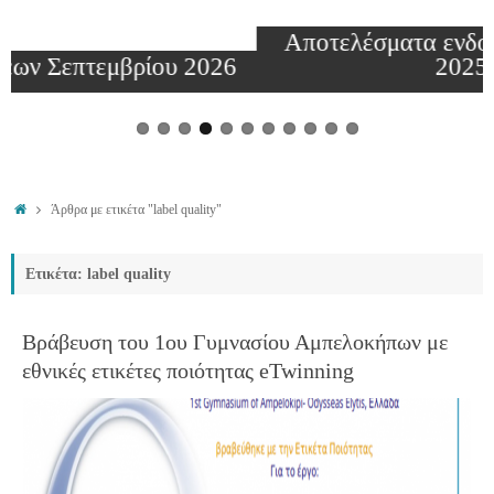
Αποτελέσματα ενδοσχολικών εξετάσεων
2025-2026
Άρθρα με ετικέτα "label quality"
Ετικέτα: label quality
Βράβευση του 1ου Γυμνασίου Αμπελοκήπων με
εθνικές ετικέτες ποιότητας eTwinning