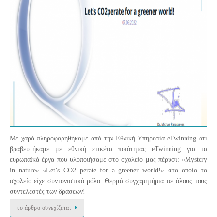
Με χαρά πληροφορηθήκαμε από την Εθνική Υπηρεσία eTwinning ότι
βραβευτήκαμε με εθνική ετικέτα ποιότητας eTwinning για τα
ευρωπαϊκά έργα που υλοποιήσαμε στο σχολείο μας πέρυσι: «Mystery
in nature» «Let’s CO2 perate for a greener world!» στο οποίο το
σχολείο είχε συντονιστικό ρόλο. Θερμά συγχαρητήρια σε όλους τους
συντελεστές των δράσεων!
το άρθρο συνεχίζεται