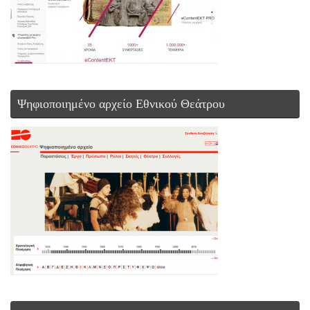
Ψηφιοποιημένο αρχείο Εθνικού Θεάτρου