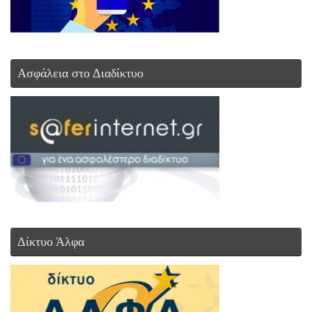
Ασφάλεια στο Διαδίκτυο
Δίκτυο Άλφα