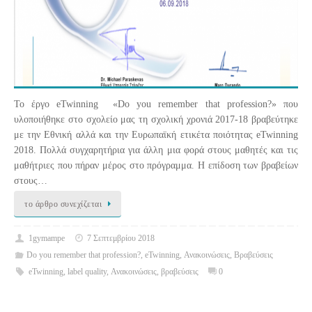
Το έργο eTwinning «Do you remember that profession?» που
υλοποιήθηκε στο σχολείο μας τη σχολική χρονιά 2017-18 βραβεύτηκε
με την Εθνική αλλά και την Ευρωπαϊκή ετικέτα ποιότητας eTwinning
2018. Πολλά συγχαρητήρια για άλλη μια φορά στους μαθητές και τις
μαθήτριες που πήραν μέρος στο πρόγραμμα. Η επίδοση των βραβείων
στους…
το άρθρο συνεχίζεται
1gymampe
7 Σεπτεμβρίου 2018
Do you remember that profession?
,
eTwinning
,
Ανακοινώσεις
,
Βραβεύσεις
eTwinning
,
label quality
,
Ανακοινώσεις
,
βραβεύσεις
0