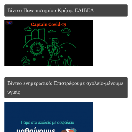
Βίντεο Πανεπιστημίου Κρήτης ΕΔΙΒΕΑ
Βίντεο ενημερωτικό: Επιστρέφουμε σχολείο-μένουμε
υγιείς