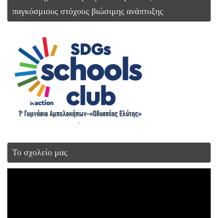
παγκόσμιους στόχους βιώσιμης ανάπτυξης
Το σχολείο μας
Πρόγραμμα
Αναπαραγωγής
Βίντεο