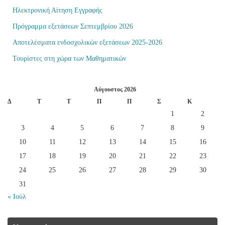
Ηλεκτρονική Αίτηση Εγγραφής
Πρόγραμμα εξετάσεων Σεπτεμβρίου 2026
Αποτελέσματα ενδοσχολικών εξετάσεων 2025-2026
Τουρίστες στη χώρα των Μαθηματικών
Αύγουστος 2026
Δ
Τ
Τ
Π
Π
Σ
Κ
1
2
3
4
5
6
7
8
9
10
11
12
13
14
15
16
17
18
19
20
21
22
23
24
25
26
27
28
29
30
31
« Ιούλ