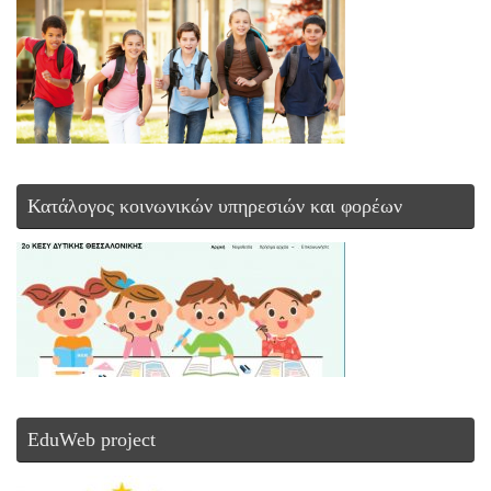
Κατάλογος κοινωνικών υπηρεσιών και φορέων
EduWeb project