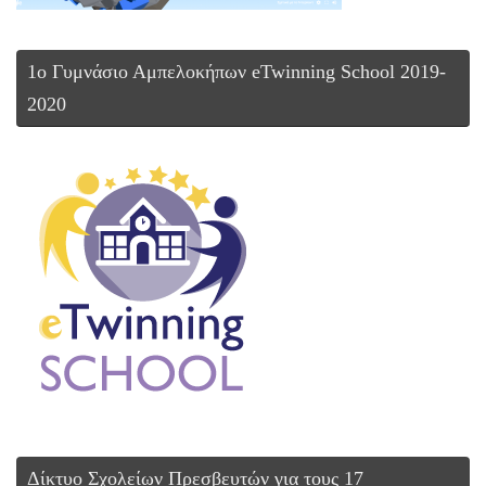
1ο Γυμνάσιο Αμπελοκήπων eTwinning School 2019-
2020
Δίκτυο Σχολείων Πρεσβευτών για τους 17