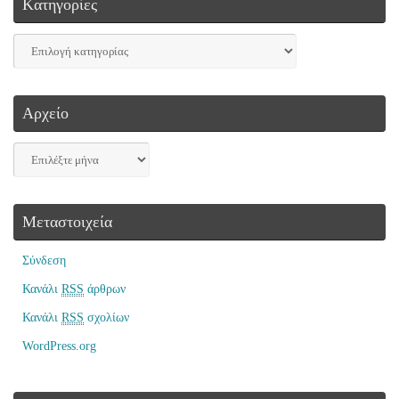
Kατηγορίες
Αρχείο
Μεταστοιχεία
Σύνδεση
Κανάλι
RSS
άρθρων
Κανάλι
RSS
σχολίων
WordPress.org