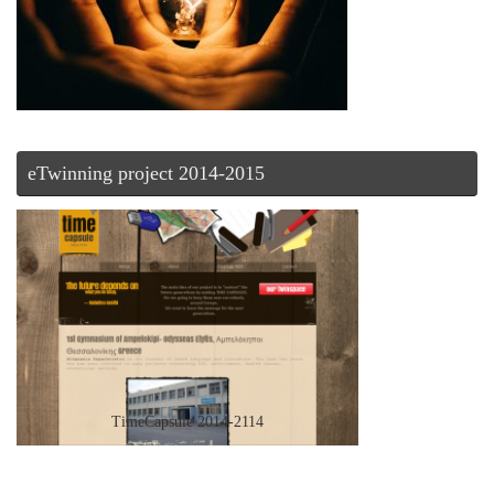
eTwinning project 2014-2015
TimeCapsule 2014-2114