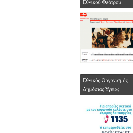
Εθνικού Θεάτρου
Εθνικός Οργανισμός
Δημόσιας Υγείας