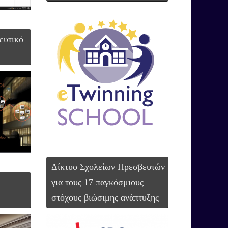
ευτικό
Δίκτυο Σχολείων Πρεσβευτών
για τους 17 παγκόσμιους
στόχους βιώσιμης ανάπτυξης