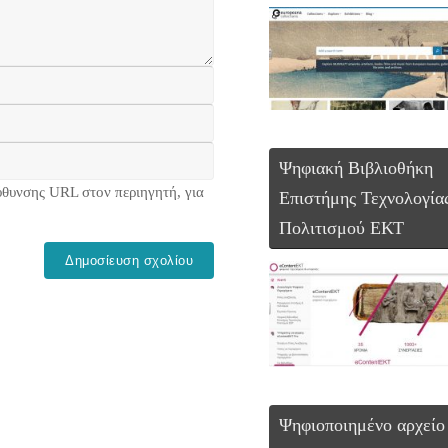
Ψηφιακή Βιβλιοθήκη
ύθυνσης URL στον περιηγητή, για
Επιστήμης Τεχνολογία
Πολιτισμού ΕΚΤ
Ψηφιοποιημένο αρχείο