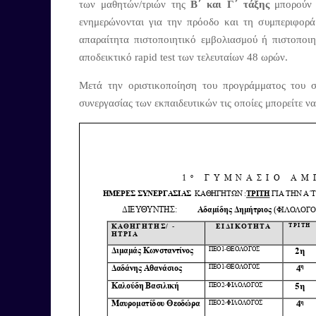
των μαθητών/τριών της
Β΄ και Γ΄ τάξης
μπορούν 
ενημερώνονται για την πρόοδο και τη συμπεριφορά 
απαραίτητα πιστοποιητικό εμβολιασμού ή πιστοποιη
αποδεικτικό rapid test των τελευταίων 48 ωρών.
Μετά την οριστικοποίηση του προγράμματος του σ
συνεργασίας των εκπαιδευτικών τις οποίες μπορείτε ν