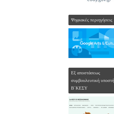
Ψηφιακές περιηγήσεις
Εξ αποστάσεως
συμβουλευτική υποστή
Β΄ΚΕΣΥ