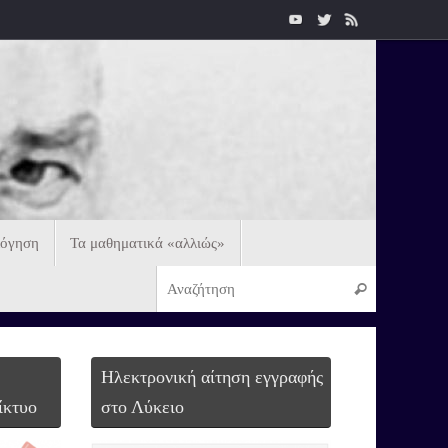
λόγηση
Τα μαθηματικά «αλλιώς»
Ηλεκτρονική αίτηση εγγραφής
ίκτυο
στο Λύκειο