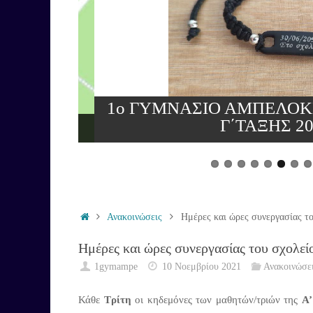
1ο ΓΥΜΝΑΣΙΟ ΑΜΠΕΛΟΚΗ
ών
Γ΄ΤΑΞΗΣ 2025
Ανακοινώσεις
Ημέρες και ώρες συνεργασίας τ
Ημέρες και ώρες συνεργασίας του σχολε
1gymampe
10 Νοεμβρίου 2021
Ανακοινώσε
Κάθε
Τρίτη
οι κηδεμόνες των μαθητών/τριών της
Α’