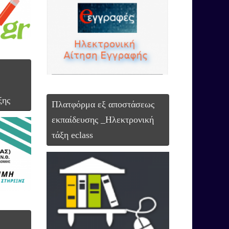
ιαμεσολάβηση 2025 – 2026
ξης
Πλατφόρμα εξ αποστάσεως
εκπαίδευσης _Ηλεκτρονική
τάξη eclass