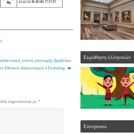
ης
.
Εκμάθηση ελληνικών
ιαδικτυακή τελετή απονομής βραβείων
ου Εθνικού διαγωνισμού eTwinning
εδία σημειώνονται με
*
Europeana