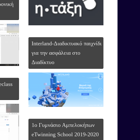
ρονική
Interland-Διαδικτυακό παιχνίδι
για την ασφάλεια στο
Διαδίκτυο
eclass
1ο Γυμνάσιο Αμπελοκήπων
eTwinning School 2019-2020