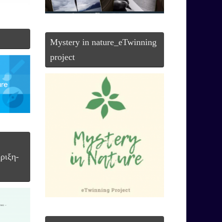
Mystery in nature_eTwinning
project
ριξη-