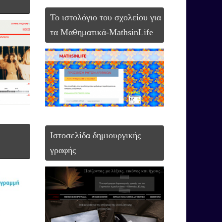
To ιστολόγιο του σχολείου για
τα Μαθηματικά-MathsinLife
Ιστοσελίδα δημιουργικής
γραφής